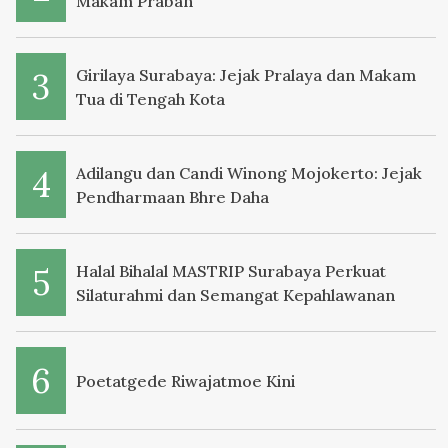
Makam Praban
Girilaya Surabaya: Jejak Pralaya dan Makam
Tua di Tengah Kota
Adilangu dan Candi Winong Mojokerto: Jejak
Pendharmaan Bhre Daha
Halal Bihalal MASTRIP Surabaya Perkuat
Silaturahmi dan Semangat Kepahlawanan
Poetatgede Riwajatmoe Kini