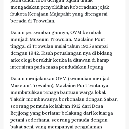
pada tahun 1924 dengan tujuan untuk
mengadakan penyelidikan keberadaan jejak
ibukota Kerajaan Majapahit yang ditengarai
berada di Trowulan.
Dalam perkembangannya, OVM berubah
menjadi Museum Trowulan. Maclaine Pont
tinggal di Trowulan mulai tahun 1925 sampai
dengan 1942. Kisah petualangan nya di bidang
arkeologi berakhir ketika ia ditawan di kamp
interniran pada masa pendudukan Jepang.
Dalam menjalankan OVM (kemudian menjadi
Museum Trowulan), Maclaine Pont tentunya
membutuhkan tenaga bantuan warga lokal.
Takdir membawanya berkenalan dengan Sabar,
seorang pemuda kelahiran 1912 dari Desa
Bejijong yang berlatar belakang dari keluarga
petani sederhana, seorang pemuda dengan
bakat seni, yang mempunyai pengalaman