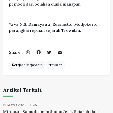
pembeli dari belahan dunia manapun.
*
Eva N.S. Damayanti.
Reenactor Modjokerto,
perangkai repihan sejarah Trowulan.
Share :
Kerajaan Majapahit
trowulan
Artikel Terkait
19 Maret 2025
07:57
Miniatur Samudramanthana: Jejak Sejarah dari