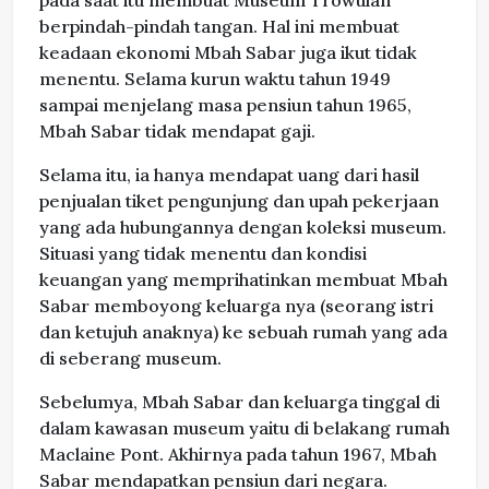
pada saat itu membuat Museum Trowulan
berpindah-pindah tangan. Hal ini membuat
keadaan ekonomi Mbah Sabar juga ikut tidak
menentu. Selama kurun waktu tahun 1949
sampai menjelang masa pensiun tahun 1965,
Mbah Sabar tidak mendapat gaji.
Selama itu, ia hanya mendapat uang dari hasil
penjualan tiket pengunjung dan upah pekerjaan
yang ada hubungannya dengan koleksi museum.
Situasi yang tidak menentu dan kondisi
keuangan yang memprihatinkan membuat Mbah
Sabar memboyong keluarga nya (seorang istri
dan ketujuh anaknya) ke sebuah rumah yang ada
di seberang museum.
Sebelumya, Mbah Sabar dan keluarga tinggal di
dalam kawasan museum yaitu di belakang rumah
Maclaine Pont. Akhirnya pada tahun 1967, Mbah
Sabar mendapatkan pensiun dari negara.