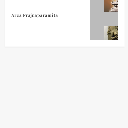
Arca Prajnaparamita