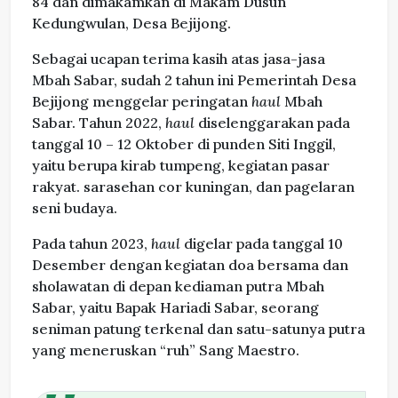
84 dan dimakamkan di Makam Dusun
Kedungwulan, Desa Bejijong.
Sebagai ucapan terima kasih atas jasa-jasa
Mbah Sabar, sudah 2 tahun ini Pemerintah Desa
Bejijong menggelar peringatan
haul
Mbah
Sabar. Tahun 2022,
haul
diselenggarakan pada
tanggal 10 – 12 Oktober di punden Siti Inggil,
yaitu berupa kirab tumpeng, kegiatan pasar
rakyat. sarasehan cor kuningan, dan pagelaran
seni budaya.
Pada tahun 2023,
haul
digelar pada tanggal 10
Desember dengan kegiatan doa bersama dan
sholawatan di depan kediaman putra Mbah
Sabar, yaitu Bapak Hariadi Sabar, seorang
seniman patung terkenal dan satu-satunya putra
yang meneruskan “ruh” Sang Maestro.