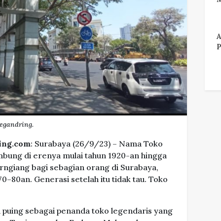
A
P
Begandring.
ing.com
: Surabaya (26/9/23) – Nama Toko
bung di erenya mulai tahun 1920-an hingga
erngiang bagi sebagian orang di Surabaya,
0–80an. Generasi setelah itu tidak tau. Toko
puing sebagai penanda toko legendaris yang