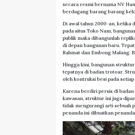
secara resmi bernama NV Hand
berdagang barang barang kelon
Di awal tahun 2000-an, ketika
pada situs Toko Nam, bangunan
publik maka dibangunlah repli
di depan bangunan baru. Tepatn
Rahmat dan Embong Malang. Bent
Hingga kini, bangunan struktur
tepatnya di badan trotoar. Str
oleh kontruksi besi pada setiap 
Karena berdiri persis di badan
kawasan, struktur ini juga di
tidak mengurangi arti sebuah 
penanda ini dibuatkan penanda