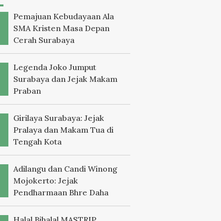
Pemajuan Kebudayaan Ala
SMA Kristen Masa Depan
Cerah Surabaya
Legenda Joko Jumput
Surabaya dan Jejak Makam
Praban
Girilaya Surabaya: Jejak
Pralaya dan Makam Tua di
Tengah Kota
Adilangu dan Candi Winong
Mojokerto: Jejak
Pendharmaan Bhre Daha
Halal Bihalal MASTRIP