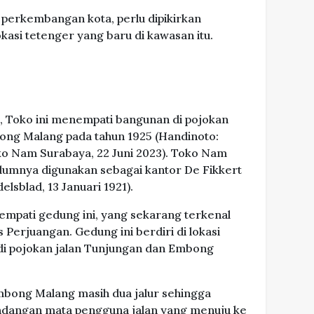
 perkembangan kota, perlu dipikirkan
kasi tetenger yang baru di kawasan itu.
, Toko ini menempati bangunan di pojokan
ong Malang pada tahun 1925 (Handinoto:
ko Nam Surabaya, 22 Juni 2023). Toko Nam
umnya digunakan sebagai kantor De Fikkert
sblad, 13 Januari 1921).
mpati gedung ini, yang sekarang terkenal
rjuangan. Gedung ini berdiri di lokasi
 di pojokan jalan Tunjungan dan Embong
Embong Malang masih dua jalur sehingga
dangan mata pengguna jalan yang menuju ke