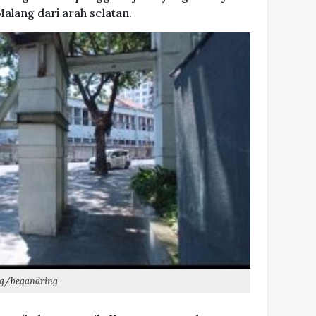
lang dari arah selatan.
nng/begandring