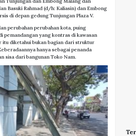
jalan Tunjungan dan Embong Malang dan
lan Basuki Rahmad (d/h: Kaliasin) dan Embong
rsis di depan gedung Tunjungan Plaza V.
n perubahan perubahan kota, puing
adi pemandangan yang kontras di kawasan
r itu diketahui bukan bagian dari struktur
 Keberadaannya hanya sebagai penanda
n sisa dari bangunan Toko Nam.
Te