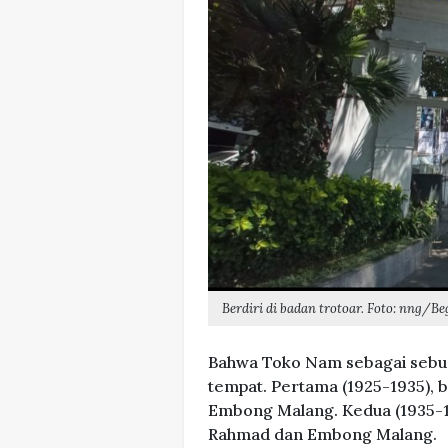
Berdiri di badan trotoar. Foto: nng/B
Bahwa Toko Nam sebagai sebuah 
tempat. Pertama (1925-1935), b
Embong Malang. Kedua (1935-199
Rahmad dan Embong Malang.