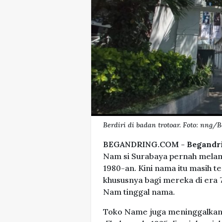
Berdiri di badan trotoar. Foto: nng/
BEGANDRING.COM -
Begandr
Nam si Surabaya pernah melam
1980-an. Kini nama itu masih t
khususnya bagi mereka di era 7
Nam tinggal nama.
Toko Name juga meninggalkan 