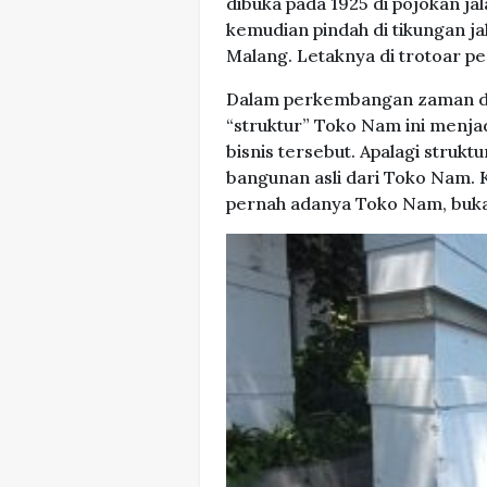
dibuka pada 1925 di pojokan 
kemudian pindah di tikungan ja
Malang. Letaknya di trotoar pe
Dalam perkembangan zaman da
“struktur” Toko Nam ini menj
bisnis tersebut. Apalagi struktu
bangunan asli dari Toko Nam.
pernah adanya Toko Nam, buka