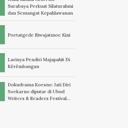
Surabaya Perkuat Silaturahmi
dan Semangat Kepahlawanan
Poetatgede Riwajatmoe Kini
Larinya Pendiri Majapahit Di
Kěrěmbangan
Dokudrama Koesno: Jati Diri
Soekarno diputar di Ubud
Writers & Readers Festival
2025