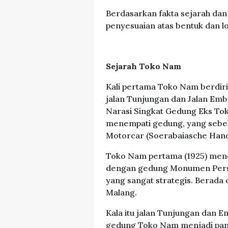
Berdasarkan fakta sejarah dan
penyesuaian atas bentuk dan lo
Sejarah Toko Nam
Kali pertama Toko Nam berdiri
jalan Tunjungan dan Jalan Emb
Narasi Singkat Gedung Eks To
menempati gedung, yang sebel
Motorcar (Soerabaiasche Handel
Toko Nam pertama (1925) mene
dengan gedung Monumen Pers Pe
yang sangat strategis. Berada
Malang.
Kala itu jalan Tunjungan dan 
gedung Toko Nam menjadi pan