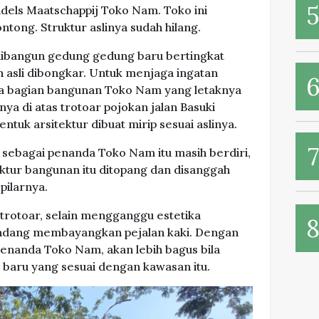
els Maatschappij Toko Nam. Toko ini
tong. Struktur aslinya sudah hilang.
 dibangun gedung gedung baru bertingkat
 asli dibongkar. Untuk menjaga ingatan
ka bagian bangunan Toko Nam yang letaknya
ya di atas trotoar pojokan jalan Basuki
uk arsitektur dibuat mirip sesuai aslinya.
 sebagai penanda Toko Nam itu masih berdiri,
uktur bangunan itu ditopang dan disanggah
pilarnya.
 trotoar, selain mengganggu estetika
pandang membayangkan pejalan kaki. Dengan
penanda Toko Nam, akan lebih bagus bila
 baru yang sesuai dengan kawasan itu.