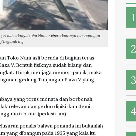
da pernah adanya Toko Nam. Keberadaannya mengganggu
ng/Begandring
an Toko Nam asli berada di bagian teras
za V. Bentuk fisiknya sudah hilang dan
ingkat. Untuk menjaga memori publik, maka
angunan gedung Tunjungan Plaza V yang
baya yang terus menata dan berbenah,
dak relevan dan perlun dipikirkan demi
ngguna trotoar (pedastrian).
usuran penulis bahwa penanda ini bukanlah
am yang dibangun pada 1935 yang kala itu