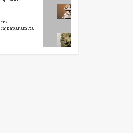
rca
rajnaparamita