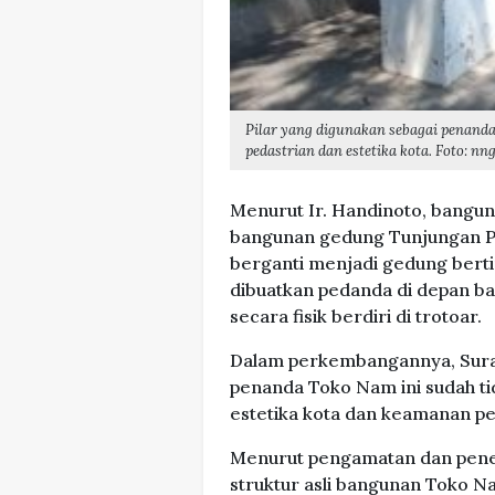
Pilar yang digunakan sebagai penan
pedastrian dan estetika kota. Foto: n
Menurut Ir. Handinoto, bangun
bangunan gedung Tunjungan Pla
berganti menjadi gedung bert
dibuatkan pedanda di depan b
secara fisik berdiri di trotoar.
Dalam perkembangannya, Sura
penanda Toko Nam ini sudah ti
estetika kota dan keamanan pe
Menurut pengamatan dan penel
struktur asli bangunan Toko N