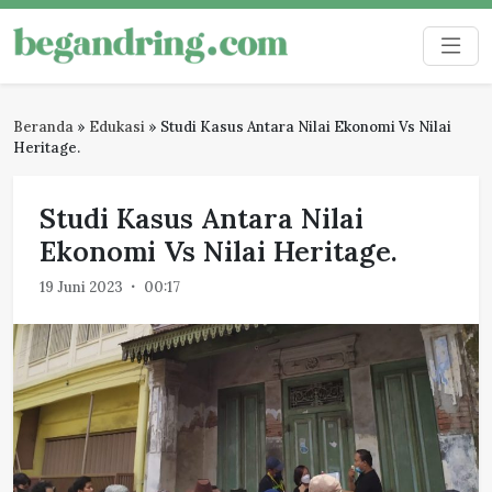
Skip
to
Begandring
Menjaga ingatan untuk masa depan
content
Beranda
»
Edukasi
»
Studi Kasus Antara Nilai Ekonomi Vs Nilai
Heritage.
Studi Kasus Antara Nilai
Ekonomi Vs Nilai Heritage.
19 Juni 2023
00:17