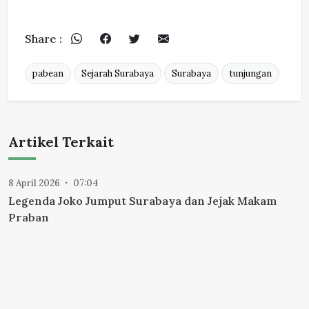
Share :
pabean
Sejarah Surabaya
Surabaya
tunjungan
Artikel Terkait
8 April 2026
07:04
Legenda Joko Jumput Surabaya dan Jejak Makam
Praban