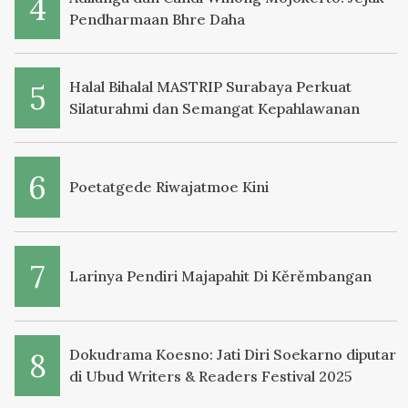
Pendharmaan Bhre Daha
Halal Bihalal MASTRIP Surabaya Perkuat
Silaturahmi dan Semangat Kepahlawanan
Poetatgede Riwajatmoe Kini
Larinya Pendiri Majapahit Di Kěrěmbangan
Dokudrama Koesno: Jati Diri Soekarno diputar
di Ubud Writers & Readers Festival 2025