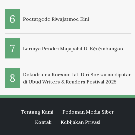
Poetatgede Riwajatmoe Kini
Larinya Pendiri Majapahit Di Kěrěmbangan
Dokudrama Koesno: Jati Diri Soekarno diputar
di Ubud Writers & Readers Festival 2025
Tentang Kami
Pedoman Media Siber
Kontak
Kebijakan Privasi