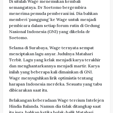
Di situlah Wage menemukan kembali
semangatnya. Dr Soetomo bergembira
menerima pemuda pemberani ini. Dia bahkan
memberi ‘panggung’ ke Wage untuk menjadi
pembicara dalam setiap forum rutin di Gedung
Nasional Indonesia (GNI) yang dikelola dr
Soetomo.
Selama di Surabaya, Wage ternyata sempat
menciptakan lagu anyar. Judulnya Matahari
Terbit. Lagu yang kelak menjadi karya terakhir
dan menghantarkannya menjadi martir. Karya
inilah yang beberapa kali dimainkan di GNI.
Wage menyuguhkan lirik optimistis tentang
harapan Indonesia merdeka. Sesuatu yang tabu
dibicarakan saat itu.
Belakangan keberadaan Wage tercium Intelejen
Hindia Balanda. Namun dia tidak ditangkap saat
itu juga, bahkan ketika bolak-balik Matahari