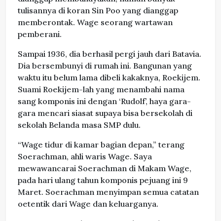
tulisannya di koran Sin Poo yang dianggap
memberontak. Wage seorang wartawan
pemberani.
Sampai 1936, dia berhasil pergi jauh dari Batavia.
Dia bersembunyi di rumah ini. Bangunan yang
waktu itu belum lama dibeli kakaknya, Roekijem.
Suami Roekijem-lah yang menambahi nama
sang komponis ini dengan ‘Rudolf’, haya gara-
gara mencari siasat supaya bisa bersekolah di
sekolah Belanda masa SMP dulu.
“Wage tidur di kamar bagian depan,” terang
Soerachman, ahli waris Wage. Saya
mewawancarai Soerachman di Makam Wage,
pada hari ulang tahun komponis pejuang ini 9
Maret. Soerachman menyimpan semua catatan
oetentik dari Wage dan keluarganya.