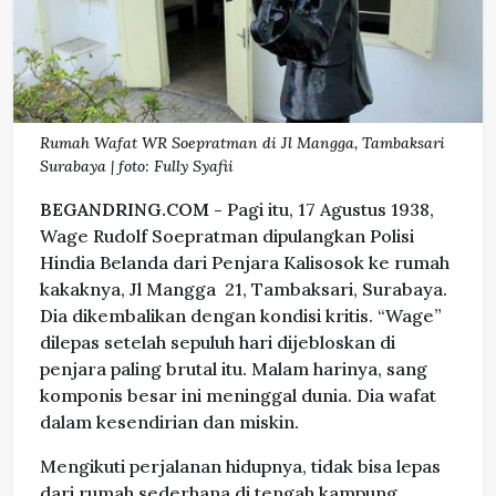
Rumah Wafat WR Soepratman di Jl Mangga, Tambaksari
Surabaya | foto: Fully Syafii
BEGANDRING.COM -
Pagi itu, 17 Agustus 1938,
Wage Rudolf Soepratman dipulangkan Polisi
Hindia Belanda dari Penjara Kalisosok ke rumah
kakaknya, Jl Mangga 21, Tambaksari, Surabaya.
Dia dikembalikan dengan kondisi kritis. “Wage”
dilepas setelah sepuluh hari dijebloskan di
penjara paling brutal itu. Malam harinya, sang
komponis besar ini meninggal dunia. Dia wafat
dalam kesendirian dan miskin.
Mengikuti perjalanan hidupnya, tidak bisa lepas
dari rumah sederhana di tengah kampung