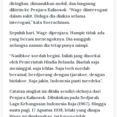
diringkus, dimasukkan mobil, dan langsung
dikirim ke Penjara Kalisosok. “Wage diinterogasi
dalam sakit. Diduga dia disiksa selama
interogasi,” kata Soerachman.
Sepuluh hari, Wage dipenjara. Hampir tidak ada
yang berani menengoknya. Dia sungguh
nelangsa namun dia tetap punya mimpi.
“Nasibkoe soedah begini. Inilah jang disoekai
oleh Pemerintah Hindia Belanda. Biarlah saja
meninggal, saja ichlas. Saja toch soedah
beramal, berdjoeang dengan tjarakoe, dengan
biolakoe. Saja jakin, Indonesia pasti merdeka”.
Catatan singkat ini ditulis sendiri olehnya dari
Penjara Kalisosok. Dibukukan pada Sedjarah
Lagu Kebangsaan Indonesia Raja (1967). Hingga
suatu pagi, 17 Agustus 1938, lelaki yang disapa
Wage ini dipulangkan. Ini karena tidak