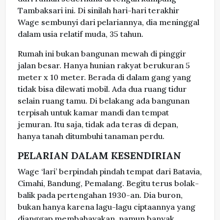
Tambaksari ini. Di sinilah hari-hari terakhir
Wage sembunyi dari pelariannya, dia meninggal
dalam usia relatif muda, 35 tahun.
Rumah ini bukan bangunan mewah di pinggir
jalan besar. Hanya hunian rakyat berukuran 5
meter x 10 meter. Berada di dalam gang yang
tidak bisa dilewati mobil. Ada dua ruang tidur
selain ruang tamu. Di belakang ada bangunan
terpisah untuk kamar mandi dan tempat
jemuran. Itu saja, tidak ada teras di depan,
hanya tanah ditumbuhi tanaman perdu.
PELARIAN DALAM KESENDIRIAN
Wage ‘lari’ berpindah pindah tempat dari Batavia,
Cimahi, Bandung, Pemalang. Begitu terus bolak-
balik pada pertengahan 1930-an. Dia buron,
bukan hanya karena lagu-lagu ciptaannya yang
dianggap membahayakan, namun banyak