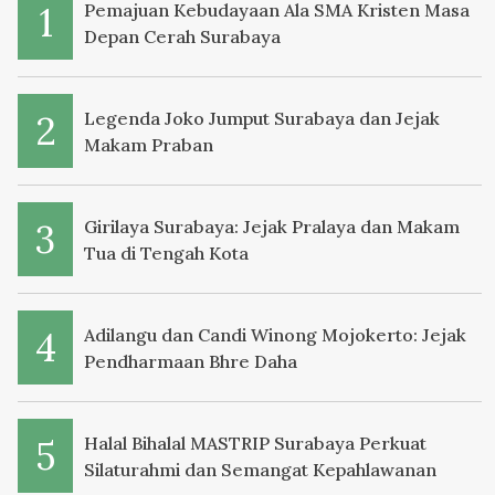
Pemajuan Kebudayaan Ala SMA Kristen Masa
Depan Cerah Surabaya
Legenda Joko Jumput Surabaya dan Jejak
Makam Praban
Girilaya Surabaya: Jejak Pralaya dan Makam
Tua di Tengah Kota
Adilangu dan Candi Winong Mojokerto: Jejak
Pendharmaan Bhre Daha
Halal Bihalal MASTRIP Surabaya Perkuat
Silaturahmi dan Semangat Kepahlawanan