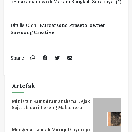
pemakamannya di Makam Rangkah Surabaya. (*)
Ditulis Oleh :
Kurcarsono Praseto, owner
Sawoong Creative
Share :
Artefak
Miniatur Samudramanthana: Jejak
Sejarah dari Lereng Mahameru
Mengenal Lemah Murup Driyorejo