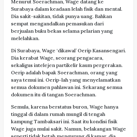
Menurut Soerachman, Wage datang ke
Surabaya dalam keadaan lelah fisik dan mental.
Dia sakit-sakitan, tidak punya uang. Bahkan
sempat mengandalkan pemasukan dari
berjualan buku bekas selama pelarian yang
melelahkan.
Di Surabaya, Wage ‘dikawal’ Oerip Kasansengari.
Dia kerabat Wage, seorang pengacara,
sekaligus intelejen partikelir kaum pergerakan.
Oerip adalah bapak Soerachman, orang yang
saya temui ini. Oerip-lah yang menyelamatkan
semua dokumen pahlawan ini. Sekarang semua
dokumen itu di tangan Soerachman.
Semula, karena berstatus buron, Wage hanya
tinggal di dalam rumah mungil di tengah
kampung Tambaksari ini. Saat itu kondisi fisik
Wage juga mulai sakit. Namun, belakangan Wage
seperti tidak betah mengurung di kamar, dia