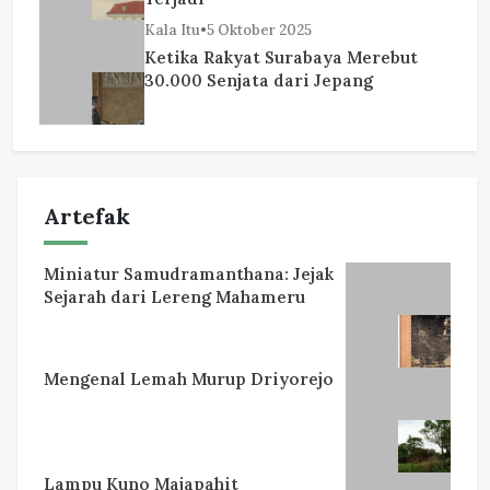
Kala Itu
•
5 Oktober 2025
Ketika Rakyat Surabaya Merebut
30.000 Senjata dari Jepang
Artefak
Miniatur Samudramanthana: Jejak
Sejarah dari Lereng Mahameru
Mengenal Lemah Murup Driyorejo
Lampu Kuno Majapahit