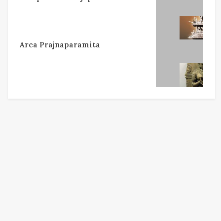
Arca Prajnaparamita