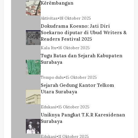
Kěrěmbangan
Aktivitas
•
18 Oktober 2025
Dokudrama Koesno: Jati Diri
Soekarno diputar di Ubud Writers &
Readers Festival 2025
Kala Itu
•
16 Oktober 2025
Tugu Batas dan Sejarah Kabupaten
Surabaya
Tempo dulu
•
15 Oktober 2025
Sejarah Gedung Kantor Telkom
Utara Surabaya
Edukasi
•
15 Oktober 2025
Uniknya Pangkat T.K.R Karesidenan
Surabaya
Edukasi
•
11 Oktober 2025