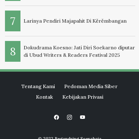
Larinya Pendiri Majapahit Di Kěrěmbangan
Dokudrama Koesno: Jati Diri Soekarno diputar
di Ubud Writers & Readers Festival 2025
Tentang Kami
Pedoman Media Siber
Kontak
Kebijakan Privasi
© 2022 Begandring Soerabaia