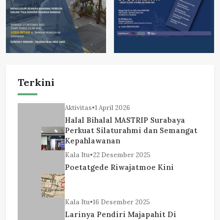
Terkini
Aktivitas
•
1 April 2026
Halal Bihalal MASTRIP Surabaya
Perkuat Silaturahmi dan Semangat
Kepahlawanan
Kala Itu
•
22 Desember 2025
Poetatgede Riwajatmoe Kini
Kala Itu
•
16 Desember 2025
Larinya Pendiri Majapahit Di