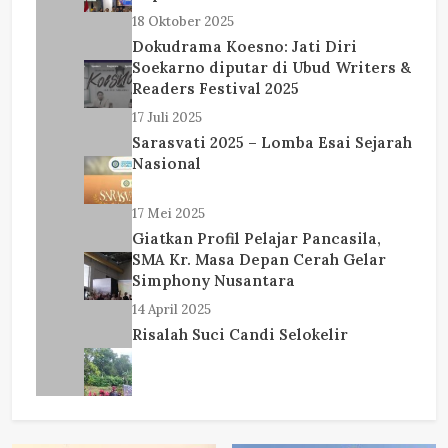
18 Oktober 2025
Dokudrama Koesno: Jati Diri
Soekarno diputar di Ubud Writers &
Readers Festival 2025
17 Juli 2025
Sarasvati 2025 – Lomba Esai Sejarah
Nasional
17 Mei 2025
Giatkan Profil Pelajar Pancasila,
SMA Kr. Masa Depan Cerah Gelar
Simphony Nusantara
14 April 2025
Risalah Suci Candi Selokelir