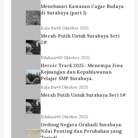
Menelusuri Kawasan Cagar Budaya
di Surabaya (part 1)
Kala Itu
•
11 Oktober 2025
Merah-Putih Untuk Surabaya Seri
2#
Edukasi
•
10 Oktober 2025
Heroic Track 2025 : Menempa Jiwa
Kejuangan dan Kepahlawanan
Pelajar SMP Surabaya.
Kala Itu
•
9 Oktober 2025
Merah Putih Untuk Surabaya Seri 1#
Edukasi
•
6 Oktober 2025
Gedung Negara Grahadi Surabaya:
Nilai Penting dan Perubahan yang
Terjadi