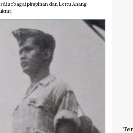
di sebagai pimpinan dan Lettu Anang
uktur.
Te