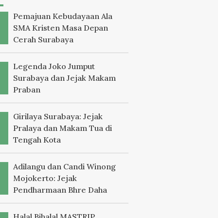
Pemajuan Kebudayaan Ala
SMA Kristen Masa Depan
Cerah Surabaya
Legenda Joko Jumput
Surabaya dan Jejak Makam
Praban
Girilaya Surabaya: Jejak
Pralaya dan Makam Tua di
Tengah Kota
Adilangu dan Candi Winong
Mojokerto: Jejak
Pendharmaan Bhre Daha
Halal Bihalal MASTRIP