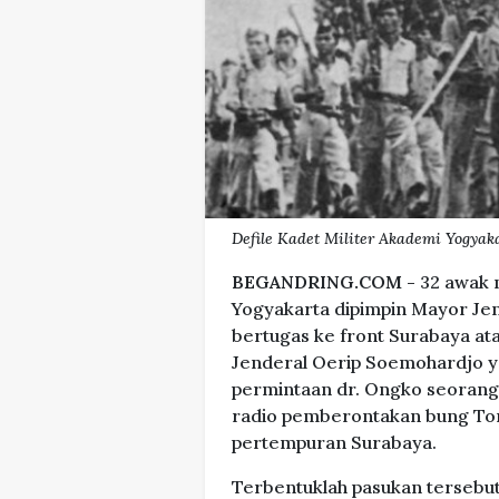
Defile Kadet Militer Akademi Yogyaka
BEGANDRING.COM -
32 awak 
Yogyakarta dipimpin Mayor Jen
bertugas ke front Surabaya at
Jenderal Oerip Soemohardjo y
permintaan dr. Ongko seorang
radio pemberontakan bung Tom
pertempuran Surabaya.
Terbentuklah pasukan tersebut