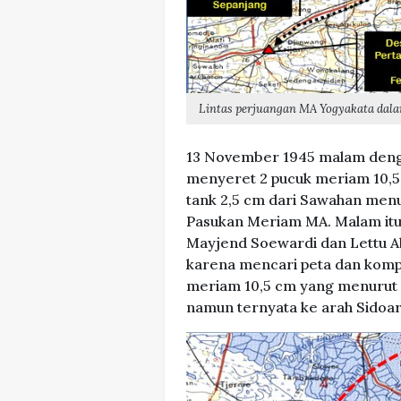
Lintas perjuangan MA Yogyakata dal
13 November 1945 malam deng
menyeret 2 pucuk meriam 10,5
tank 2,5 cm dari Sawahan menu
Pasukan Meriam MA. Malam itu
Mayjend Soewardi dan Lettu Ab
karena mencari peta dan ko
meriam 10,5 cm yang menurut 
namun ternyata ke arah Sidoar