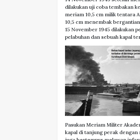
dilakukan uji coba tembakan 
meriam 10,5 cm milik tentara 
10,5 cm menembak bergantian m
15 November 1945 dilakukan pe
pelabuhan dan sebuah kapal te
Pasukan Meriam Militer Akade
kapal di tanjung perak dengan
juga bertempur melawan infant