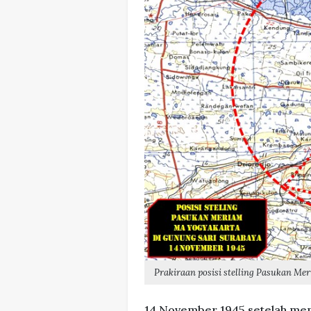
Prakiraan posisi stelling Pasukan M
14 November 1945 setelah me