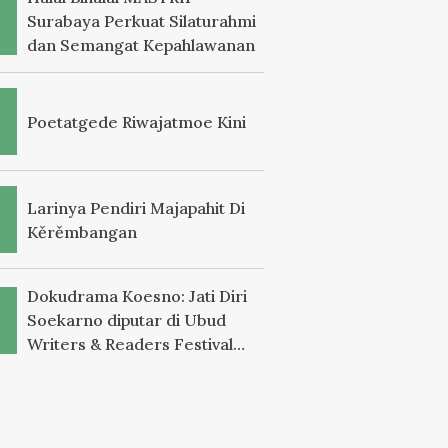
Surabaya Perkuat Silaturahmi
dan Semangat Kepahlawanan
Poetatgede Riwajatmoe Kini
Larinya Pendiri Majapahit Di
Kěrěmbangan
Dokudrama Koesno: Jati Diri
Soekarno diputar di Ubud
Writers & Readers Festival
2025