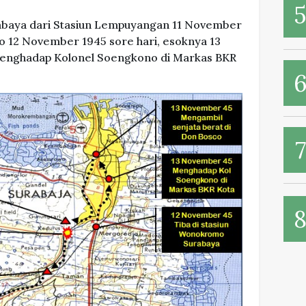
baya dari Stasiun Lempuyangan 11 November
o 12 November 1945 sore hari, esoknya 13
nghadap Kolonel Soengkono di Markas BKR