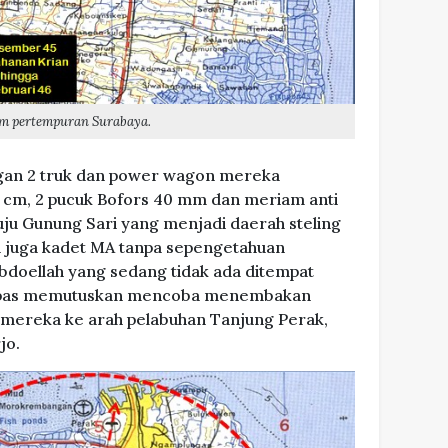
am pertempuran Surabaya.
an 2 truk dan power wagon mereka
 cm, 2 pucuk Bofors 40 mm dan meriam anti
ju Gunung Sari yang menjadi daerah steling
 juga kadet MA tanpa sepengetahuan
doellah yang sedang tidak ada ditempat
mpas memutuskan mencoba menembakan
mereka ke arah pelabuhan Tanjung Perak,
jo.