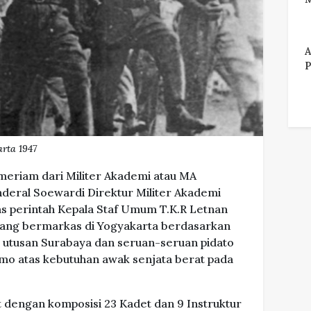
A
P
rta 1947
meriam dari Militer Akademi atau MA
deral Soewardi Direktur Militer Akademi
as perintah Kepala Staf Umum T.K.R Letnan
ang bermarkas di Yogyakarta berdasarkan
 utusan Surabaya dan seruan-seruan pidato
o atas kebutuhan awak senjata berat pada
 dengan komposisi 23 Kadet dan 9 Instruktur