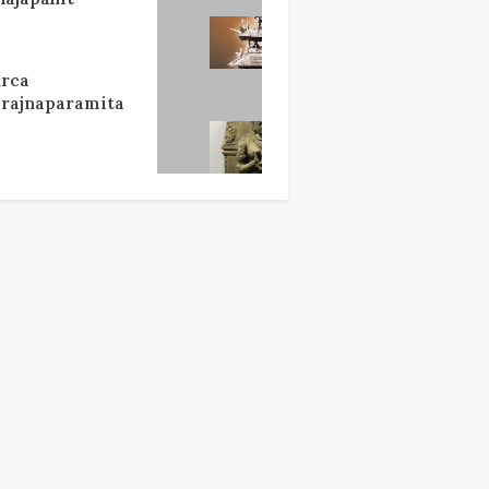
rca
rajnaparamita