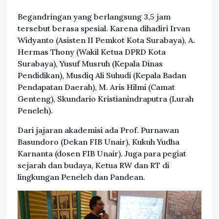
Begandringan yang berlangsung 3,5 jam
tersebut berasa spesial. Karena dihadiri Irvan
Widyanto (Asisten II Pemkot Kota Surabaya), A.
Hermas Thony (Wakil Ketua DPRD Kota
Surabaya), Yusuf Musruh (Kepala Dinas
Pendidikan), Musdiq Ali Suhudi (Kepala Badan
Pendapatan Daerah), M. Aris Hilmi (Camat
Genteng), Skundario Kristianindraputra (Lurah
Peneleh).
Dari jajaran akademisi ada Prof. Purnawan
Basundoro (Dekan FIB Unair), Kukuh Yudha
Karnanta (dosen FIB Unair). Juga para pegiat
sejarah dan budaya, Ketua RW dan RT di
lingkungan Peneleh dan Pandean.