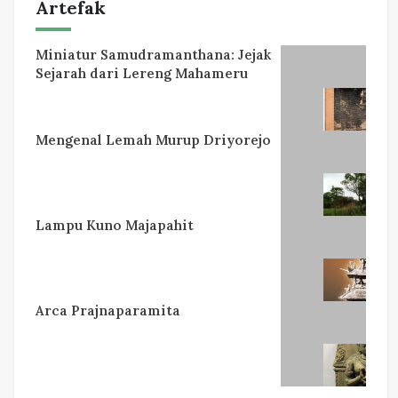
Artefak
Miniatur Samudramanthana: Jejak
Sejarah dari Lereng Mahameru
Mengenal Lemah Murup Driyorejo
Lampu Kuno Majapahit
Arca Prajnaparamita