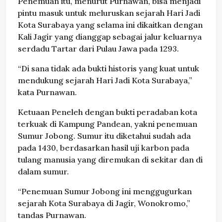
Penemuan itu, menurut Purnawan, bisa menjadi
pintu masuk untuk meluruskan sejarah Hari Jadi
Kota Surabaya yang selama ini dikaitkan dengan
Kali Jagir yang dianggap sebagai jalur keluarnya
serdadu Tartar dari Pulau Jawa pada 1293.
“Di sana tidak ada bukti historis yang kuat untuk
mendukung sejarah Hari Jadi Kota Surabaya,”
kata Purnawan.
Ketuaan Peneleh dengan bukti peradaban kota
terkuak di Kampung Pandean, yakni penemuan
Sumur Jobong. Sumur itu diketahui sudah ada
pada 1430, berdasarkan hasil uji karbon pada
tulang manusia yang diremukan di sekitar dan di
dalam sumur.
“Penemuan Sumur Jobong ini menggugurkan
sejarah Kota Surabaya di Jagir, Wonokromo,”
tandas Purnawan.