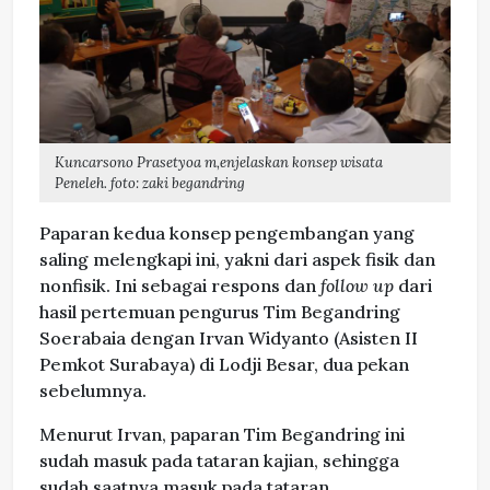
Kuncarsono Prasetyoa m,enjelaskan konsep wisata
Peneleh. foto: zaki begandring
Paparan kedua konsep pengembangan yang
saling melengkapi ini, yakni dari aspek fisik dan
nonfisik. Ini sebagai respons dan
follow up
dari
hasil pertemuan pengurus Tim Begandring
Soerabaia dengan Irvan Widyanto (Asisten II
Pemkot Surabaya) di Lodji Besar, dua pekan
sebelumnya.
Menurut Irvan, paparan Tim Begandring ini
sudah masuk pada tataran kajian, sehingga
sudah saatnya masuk pada tataran