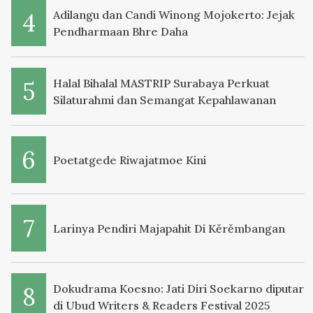
Adilangu dan Candi Winong Mojokerto: Jejak
Pendharmaan Bhre Daha
Halal Bihalal MASTRIP Surabaya Perkuat
Silaturahmi dan Semangat Kepahlawanan
Poetatgede Riwajatmoe Kini
Larinya Pendiri Majapahit Di Kěrěmbangan
Dokudrama Koesno: Jati Diri Soekarno diputar
di Ubud Writers & Readers Festival 2025