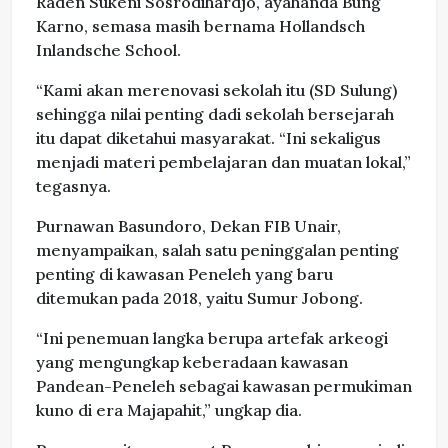
Raden Sukeni Sosrodihardjo, ayahanda Bung
Karno, semasa masih bernama Hollandsch
Inlandsche School.
“Kami akan merenovasi sekolah itu (SD Sulung)
sehingga nilai penting dadi sekolah bersejarah
itu dapat diketahui masyarakat. “Ini sekaligus
menjadi materi pembelajaran dan muatan lokal,”
tegasnya.
Purnawan Basundoro, Dekan FIB Unair,
menyampaikan, salah satu peninggalan penting
penting di kawasan Peneleh yang baru
ditemukan pada 2018, yaitu Sumur Jobong.
“Ini penemuan langka berupa artefak arkeogi
yang mengungkap keberadaan kawasan
Pandean-Peneleh sebagai kawasan permukiman
kuno di era Majapahit,” ungkap dia.