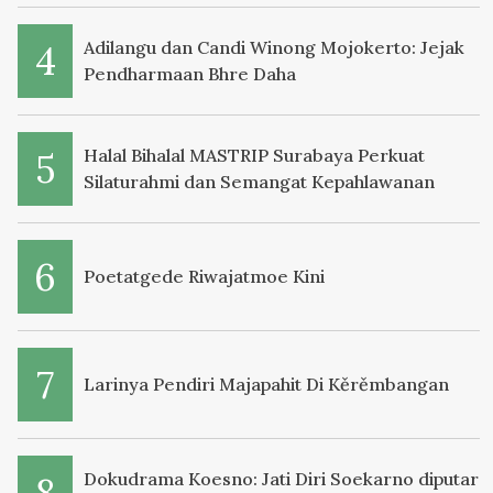
Adilangu dan Candi Winong Mojokerto: Jejak
Pendharmaan Bhre Daha
Halal Bihalal MASTRIP Surabaya Perkuat
Silaturahmi dan Semangat Kepahlawanan
Poetatgede Riwajatmoe Kini
Larinya Pendiri Majapahit Di Kěrěmbangan
Dokudrama Koesno: Jati Diri Soekarno diputar