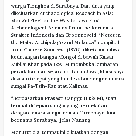
warga Tionghoa di Surabaya. Dari data yang
dikeluarkan Archaeological Reseach in Asia:
Mongol Fleet on the Way to Java-First
Archaeological Remains From the Karimata
Strait in Indonesia dan Groenneveld: “Notes in
the Malay Archipelago and Melacca”, compiled
from Chinese Sources” (1876), diketahui bahwa
kedatangan bangsa Mongol di bawah Kaisar
Kubilai Khan pada 1293 M membuka lembaran
peradaban dan sejarah di tanah Jawa, khususnya
di suatu tempat yang berdekatan dengan muara
sungai Pa-Tsih-Kan atau Kalimas.
“Berdasarkan Prasasti Canggu (1358 M), suatu
tempat di tepian sungai yang berdekatan
dengan muara sungai adalah Curabhaya, kini
bernama Surabaya,” jelas Nanang.
Menurut dia, tempat ini dikuatkan dengan