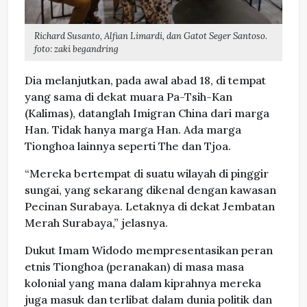
Richard Susanto, Alfian Limardi, dan Gatot Seger Santoso.
foto: zaki begandring
Dia melanjutkan, pada awal abad 18, di tempat
yang sama di dekat muara Pa-Tsih-Kan
(Kalimas), datanglah Imigran China dari marga
Han. Tidak hanya marga Han. Ada marga
Tionghoa lainnya seperti The dan Tjoa.
“Mereka bertempat di suatu wilayah di pinggir
sungai, yang sekarang dikenal dengan kawasan
Pecinan Surabaya. Letaknya di dekat Jembatan
Merah Surabaya,” jelasnya.
Dukut Imam Widodo mempresentasikan peran
etnis Tionghoa (peranakan) di masa masa
kolonial yang mana dalam kiprahnya mereka
juga masuk dan terlibat dalam dunia politik dan