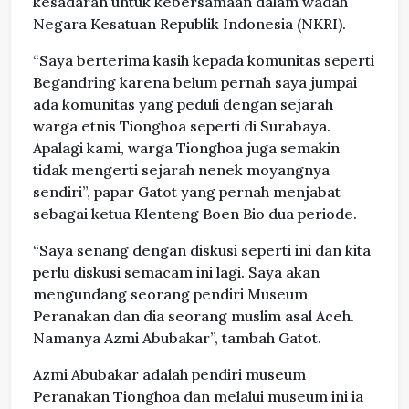
kesadaran untuk kebersamaan dalam wadah
Negara Kesatuan Republik Indonesia (NKRI).
“Saya berterima kasih kepada komunitas seperti
Begandring karena belum pernah saya jumpai
ada komunitas yang peduli dengan sejarah
warga etnis Tionghoa seperti di Surabaya.
Apalagi kami, warga Tionghoa juga semakin
tidak mengerti sejarah nenek moyangnya
sendiri”, papar Gatot yang pernah menjabat
sebagai ketua Klenteng Boen Bio dua periode.
“Saya senang dengan diskusi seperti ini dan kita
perlu diskusi semacam ini lagi. Saya akan
mengundang seorang pendiri Museum
Peranakan dan dia seorang muslim asal Aceh.
Namanya Azmi Abubakar”, tambah Gatot.
Azmi Abubakar adalah pendiri museum
Peranakan Tionghoa dan melalui museum ini ia