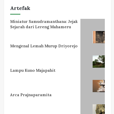
Artefak
Miniatur Samudramanthana: Jejak
Sejarah dari Lereng Mahameru
Mengenal Lemah Murup Driyorejo
Lampu Kuno Majapahit
Arca Prajnaparamita