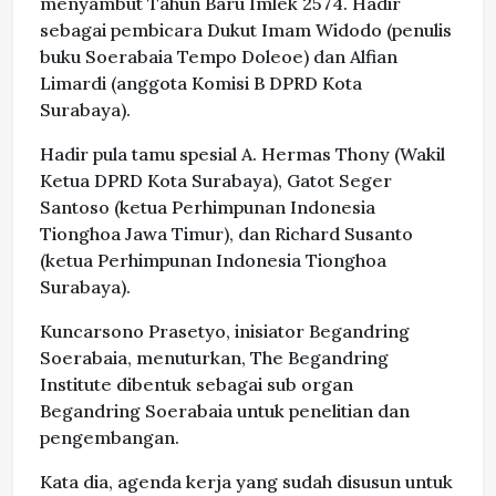
menyambut Tahun Baru Imlek 2574. Hadir
sebagai pembicara Dukut Imam Widodo (penulis
buku Soerabaia Tempo Doleoe) dan Alfian
Limardi (anggota Komisi B DPRD Kota
Surabaya).
Hadir pula tamu spesial A. Hermas Thony (Wakil
Ketua DPRD Kota Surabaya), Gatot Seger
Santoso (ketua Perhimpunan Indonesia
Tionghoa Jawa Timur), dan Richard Susanto
(ketua Perhimpunan Indonesia Tionghoa
Surabaya).
Kuncarsono Prasetyo, inisiator Begandring
Soerabaia, menuturkan, The Begandring
Institute dibentuk sebagai sub organ
Begandring Soerabaia untuk penelitian dan
pengembangan.
Kata dia, agenda kerja yang sudah disusun untuk