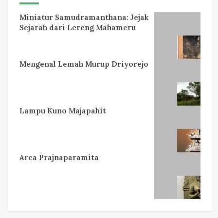
Miniatur Samudramanthana: Jejak
Sejarah dari Lereng Mahameru
Mengenal Lemah Murup Driyorejo
Lampu Kuno Majapahit
Arca Prajnaparamita