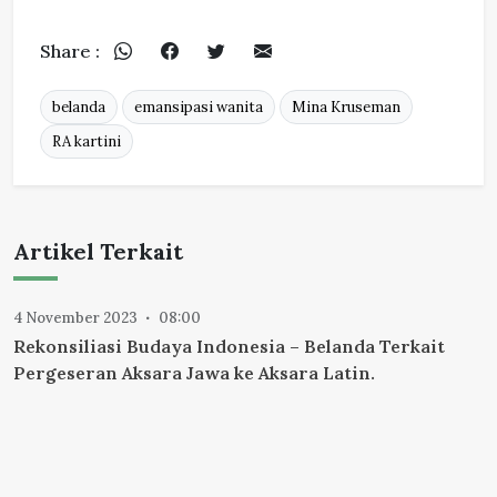
Share :
belanda
emansipasi wanita
Mina Kruseman
RA kartini
Artikel Terkait
4 November 2023
08:00
Rekonsiliasi Budaya Indonesia – Belanda Terkait
Pergeseran Aksara Jawa ke Aksara Latin.