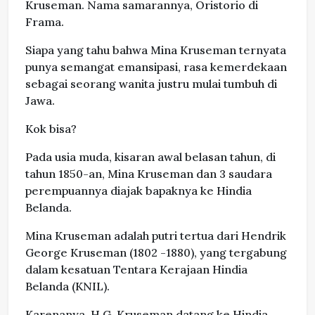
Kruseman. Nama samarannya, Oristorio di
Frama.
Siapa yang tahu bahwa Mina Kruseman ternyata
punya semangat emansipasi, rasa kemerdekaan
sebagai seorang wanita justru mulai tumbuh di
Jawa.
Kok bisa?
Pada usia muda, kisaran awal belasan tahun, di
tahun 1850-an, Mina Kruseman dan 3 saudara
perempuannya diajak bapaknya ke Hindia
Belanda.
Mina Kruseman adalah putri tertua dari Hendrik
George Kruseman (1802 -1880), yang tergabung
dalam kesatuan Tentara Kerajaan Hindia
Belanda (KNIL).
Karenanya, H.G. Kruseman datang ke Hindia