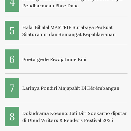
Pendharmaan Bhre Daha
Halal Bihalal MASTRIP Surabaya Perkuat
Silaturahmi dan Semangat Kepahlawanan
Poetatgede Riwajatmoe Kini
Larinya Pendiri Majapahit Di Kěrěmbangan
Dokudrama Koesno: Jati Diri Soekarno diputar
di Ubud Writers & Readers Festival 2025