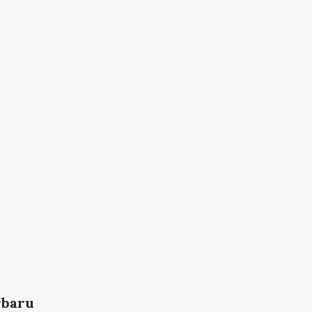
rbaru