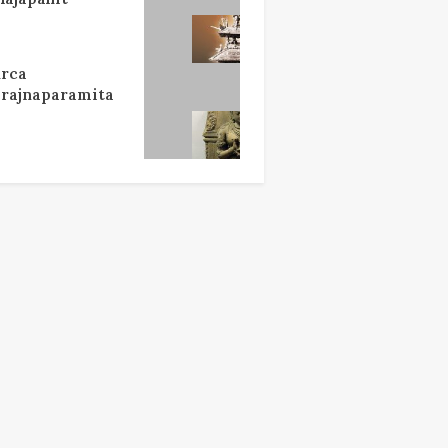
rca
rajnaparamita