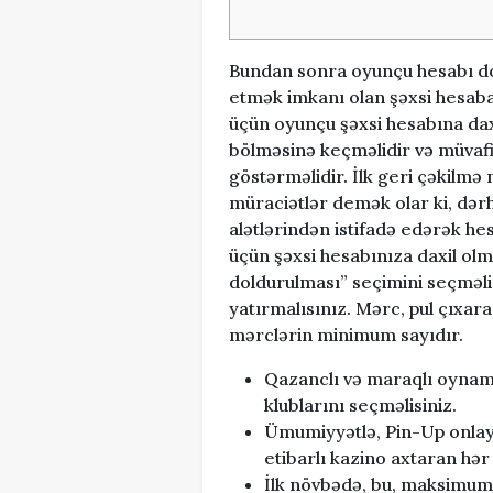
Bundan sonra oyunçu hesabı do
etmək imkanı olan şəxsi hesaba 
üçün oyunçu şəxsi hesabına dax
bölməsinə keçməlidir və müvaf
göstərməlidir. İlk geri çəkilmə
müraciətlər demək olar ki, dərh
alətlərindən istifadə edərək h
üçün şəxsi hesabınıza daxil olm
doldurulması” seçimini seçməli,
yatırmalısınız. Mərc, pul çıxa
mərclərin minimum sayıdır.
Qazanclı və maraqlı oynama
klublarını seçməlisiniz.
Ümumiyyətlə, Pin-Up onlay
etibarlı kazino axtaran hər
İlk növbədə, bu, maksimum 