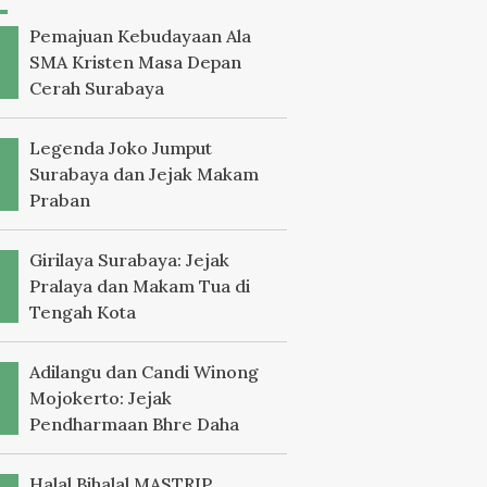
Pemajuan Kebudayaan Ala
SMA Kristen Masa Depan
Cerah Surabaya
Legenda Joko Jumput
Surabaya dan Jejak Makam
Praban
Girilaya Surabaya: Jejak
Pralaya dan Makam Tua di
Tengah Kota
Adilangu dan Candi Winong
Mojokerto: Jejak
Pendharmaan Bhre Daha
Halal Bihalal MASTRIP