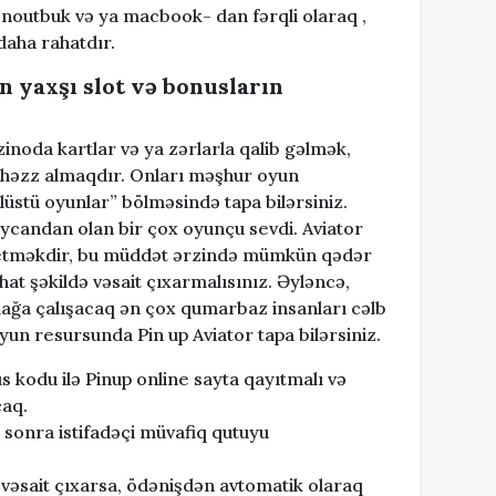
noutbuk və ya macbook- dan fərqli olaraq ,
 daha rahatdır.
ən yaxşı slot və bonusların
noda kartlar və ya zərlarla qalib gəlmək,
 həzz almaqdır. Onları məşhur oyun
üstü oyunlar” bölməsində tapa bilərsiniz.
ycandan olan bir çox oyunçu sevdi. Aviator
 etməkdir, bu müddət ərzində mümkün qədər
ahat şəkildə vəsait çıxarmalısınız. Əyləncə,
ğa çalışacaq ən çox qumarbaz insanları cəlb
yun resursunda Pin up Aviator tapa bilərsiniz.
kodu ilə Pinup online sayta qayıtmalı və
caq.
sonra istifadəçi müvafiq qutuyu
əsait çıxarsa, ödənişdən avtomatik olaraq