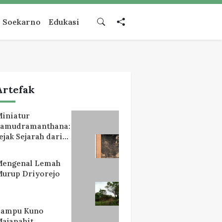
Soekarno
Edukasi
Artefak
iniatur
Samudramanthana:
ejak Sejarah dari
Lereng Mahameru
Mengenal Lemah
urup Driyorejo
Lampu Kuno
ajapahit