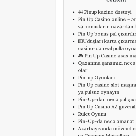
🎰 Pinup kazino dəstəyi
Pin Up Casino online – ​​ə
və bonusların nəzərdən k
Pin Up bonus pul çıxarılı
💵Uduşları karta çıxarm
casino-də real pulla oyn
🎮 Pin Up Casino əsas m
Qazanma şansınızı necə
olar
Pin-up Oyunları
Pin Up casino slot maşını
ya pulsuz oynayın
Pin-Up-dan necə pul çıx
Pin Up Casino AZ güvenil
Rulet Oyunu
Pin-Up-da necə əmanət 
Azərbaycanda mövcud ol
və Çıxarma Metodları