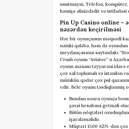
unutmayın. Telefon, kompüter, 
həmişə əlinizdədir və istifadəsi
Pin Up Casino online – ​​
nəzərdən keçirilməsi
Hər bir oyunçunun məqsədi kazi
nəinki qələbə, həm də oyundan
meydançasının saytındakı “Stol
Crush oyunu “Aviator” u Azərba
oyunu mənası təyyarəni idarə
çox xal toplamalı və istənilən r
mümkün qədər çox pul qazanma
edir. Bele oyunu təsdiqlənmiş o
Bundan sonra oyunçu bonus 
şəxsi hesabına getməli ola
Bütün nöqtələri oxuduqdan 
işarələməlidir.
Müştəri 1500 AZN-dən çox v