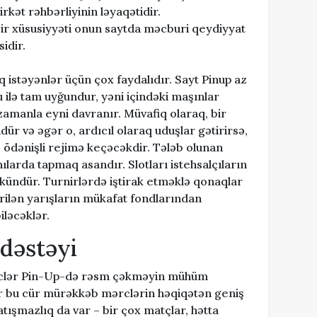
rkət rəhbərliyinin ləyaqətidir.
ir xüsusiyyəti onun saytda məcburi qeydiyyat
idir.
stəyənlər üçün çox faydalıdır. Sayt Pinup az
lu ilə tam uyğundur, yəni içindəki maşınlar
 zamanla eyni davranır. Müvafiq olaraq, bir
r və əgər o, ardıcıl olaraq uduşlar gətirirsə,
ödənişli rejimə keçəcəkdir. Tələb olunan
ılarda tapmaq asandır. Slotları istehsalçıların
ündür. Turnirlərdə iştirak etməklə qonaqlar
irilən yarışların mükafat fondlarından
iləcəklər.
 dəstəyi
rclər Pin-Up-də rəsm çəkməyin mühüm
 bu cür mürəkkəb mərclərin həqiqətən geniş
çatışmazlıq da var – bir çox matçlar, hətta