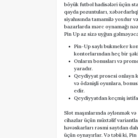
böyük futbol hadisələri üçün sta
qayda pozuntuları, xəbərdarlıqla
siyahısında tamamilə yoxdur və
bazarlarda mərc oynamağı nəzər
Pin Up az sizə uyğun gəlməyəc
Pin-Up saylı bukmeker kon
kontorlarından heç bir şəki
Onların bonusları və prom
yaradır.
Qeydiyyat prosesi onlayn k
və ödənişli oyunlara, bonus
edir.
Qeydiyyatdan keçmiş istifa
Slot maşınlarında əylənmək və
cihazlar üçün müxtəlif variantl
həvəskarları rəsmi saytdan dah
üçün oynayırlar. Və təbii ki, Pi