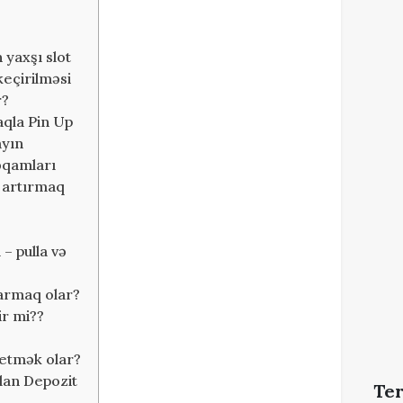
n yaxşı slot
eçirilməsi
r?
aqla Pin Up
ayın
əqamları
 artırmaq
 – pulla və
armaq olar?
ir mi??
etmək olar?
an Depozit
Te