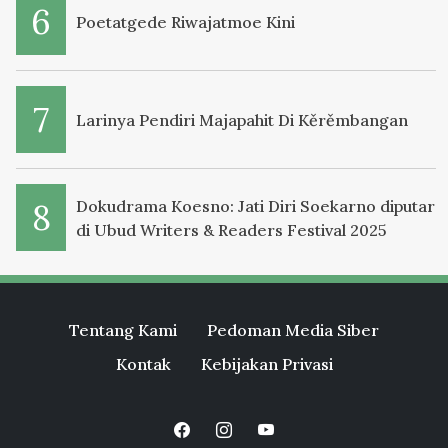
Poetatgede Riwajatmoe Kini
Larinya Pendiri Majapahit Di Kěrěmbangan
Dokudrama Koesno: Jati Diri Soekarno diputar
di Ubud Writers & Readers Festival 2025
Tentang Kami
Pedoman Media Siber
Kontak
Kebijakan Privasi