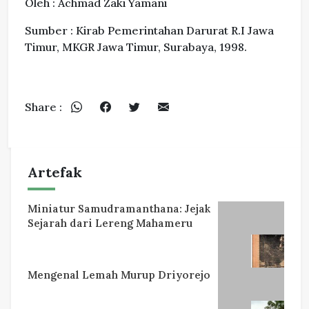
Oleh : Achmad Zaki Yamani
Sumber : Kirab Pemerintahan Darurat R.I Jawa
Timur, MKGR Jawa Timur, Surabaya, 1998.
Share :
Artefak
Miniatur Samudramanthana: Jejak
Sejarah dari Lereng Mahameru
Mengenal Lemah Murup Driyorejo