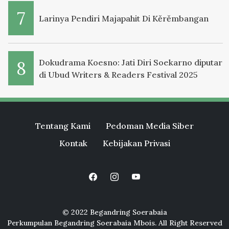
Larinya Pendiri Majapahit Di Kěrěmbangan
Dokudrama Koesno: Jati Diri Soekarno diputar
di Ubud Writers & Readers Festival 2025
Tentang Kami
Pedoman Media Siber
Kontak
Kebijakan Privasi
© 2022 Begandring Soerabaia
Perkumpulan Begandring Soerabaia Mbois. All Right Reserved