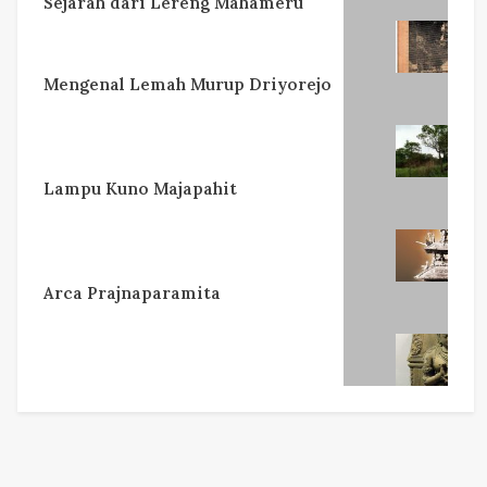
Sejarah dari Lereng Mahameru
Mengenal Lemah Murup Driyorejo
Lampu Kuno Majapahit
Arca Prajnaparamita