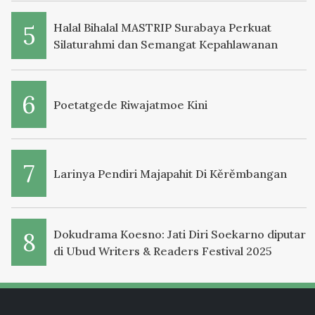
Halal Bihalal MASTRIP Surabaya Perkuat
Silaturahmi dan Semangat Kepahlawanan
Poetatgede Riwajatmoe Kini
Larinya Pendiri Majapahit Di Kěrěmbangan
Dokudrama Koesno: Jati Diri Soekarno diputar
di Ubud Writers & Readers Festival 2025