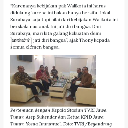
“Karenanya kebijakan pak Walikota ini harus
didukung karena ini bukan hanya bersifat lokal
Surabaya saja tapi nilai dari kebijakan Walikota ini
berskala nasional. Ini jati diri bangsa. Dari
Surabaya, mari kita galang kekuatan demi
꧌ꦗꦠꦶꦣꦶꦫꦶ꧍ jati diri bangsa”, ajak Thony kepada
semua elemen bangsa.
Pertemuan dengan Kepala Stasiun TVRI Jawa
Timur, Asep Suhendar dan Ketua KPID Jawa
Timur, Yosua Immanuel. Foto: TVRI/Begandring