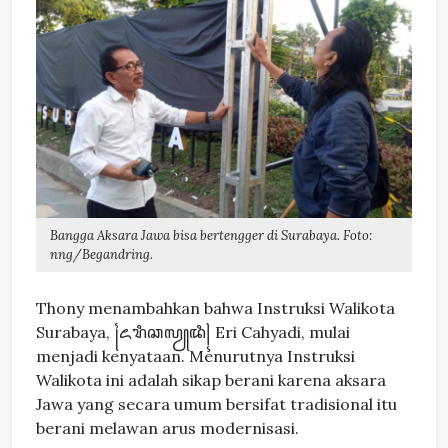
Bangga Aksara Jawa bisa bertengger di Surabaya. Foto:
nng/Begandring.
Thony menambahkan bahwa Instruksi Walikota
Surabaya, ꧌ꦌꦫꦶꦕꦭꦾꦢꦶ꧍ Eri Cahyadi, mulai
menjadi kenyataan. Menurutnya Instruksi
Walikota ini adalah sikap berani karena aksara
Jawa yang secara umum bersifat tradisional itu
berani melawan arus modernisasi.