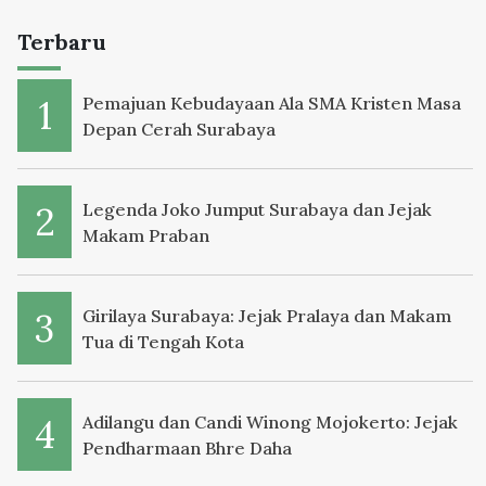
Terbaru
Pemajuan Kebudayaan Ala SMA Kristen Masa
Depan Cerah Surabaya
Legenda Joko Jumput Surabaya dan Jejak
Makam Praban
Girilaya Surabaya: Jejak Pralaya dan Makam
Tua di Tengah Kota
Adilangu dan Candi Winong Mojokerto: Jejak
Pendharmaan Bhre Daha