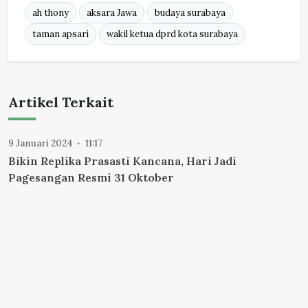
ah thony
aksara Jawa
budaya surabaya
taman apsari
wakil ketua dprd kota surabaya
Artikel Terkait
9 Januari 2024
11:17
Bikin Replika Prasasti Kancana, Hari Jadi
Pagesangan Resmi 31 Oktober