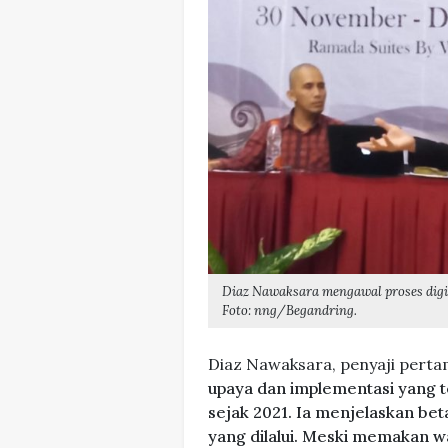
Diaz Nawaksara mengawal proses digit
Foto: nng/Begandring.
Diaz Nawaksara, penyaji pert
upaya dan implementasi yang te
sejak 2021. Ia menjelaskan be
yang dilalui. Meski memakan w