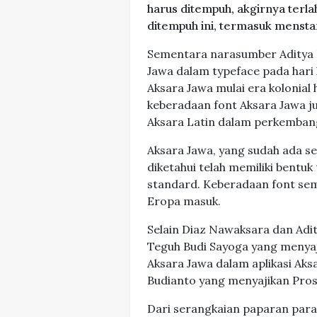
harus ditempuh, akgirnya terl
ditempuh ini, termasuk menst
Sementara narasumber Aditya 
Jawa dalam typeface pada hari
Aksara Jawa mulai era kolonial
keberadaan font Aksara Jawa j
Aksara Latin dalam perkemba
Aksara Jawa, yang sudah ada 
diketahui telah memiliki bentuk
standard. Keberadaan font sem
Eropa masuk.
Selain Diaz Nawaksara dan Adi
Teguh Budi Sayoga yang menya
Aksara Jawa dalam aplikasi Aksa
Budianto yang menyajikan Pro
Dari serangkaian paparan para