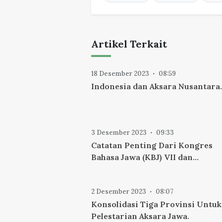
Artikel Terkait
18 Desember 2023
08:59
Indonesia dan Aksara Nusantara.
3 Desember 2023
09:33
Catatan Penting Dari Kongres
Bahasa Jawa (KBJ) VII dan
Implementasi Kongres Aksara J
(KAJ) I di Surakarta.
2 Desember 2023
08:07
Konsolidasi Tiga Provinsi Untuk
Pelestarian Aksara Jawa.