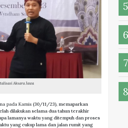
alisasi Aksara Jawa
ama pada Kamis
(30/11/23), memaparkan
lah dilakukan selama dua tahun terakhir
tapa lamanya waktu yang ditempuh dan proses
aktu yang cukup lama dan jalan rumit yang