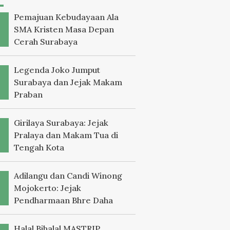
Pemajuan Kebudayaan Ala
SMA Kristen Masa Depan
Cerah Surabaya
Legenda Joko Jumput
Surabaya dan Jejak Makam
Praban
Girilaya Surabaya: Jejak
Pralaya dan Makam Tua di
Tengah Kota
Adilangu dan Candi Winong
Mojokerto: Jejak
Pendharmaan Bhre Daha
Halal Bihalal MASTRIP