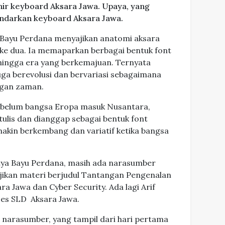
ahir keyboard Aksara Jawa. Upaya, yang
andarkan keyboard Aksara Jawa.
Bayu Perdana menyajikan anatomi aksara
 ke dua. Ia memaparkan berbagai bentuk font
 hingga era yang berkemajuan. Ternyata
uga berevolusi dan bervariasi sebagaimana
ngan zaman.
sebelum bangsa Eropa masuk Nusantara,
 tulis dan dianggap sebagai bentuk font
akin berkembang dan variatif ketika bangsa
tya Bayu Perdana, masih ada narasumber
jikan materi berjudul Tantangan Pengenalan
ra Jawa dan Cyber Security. Ada lagi Arif
ses SLD Aksara Jawa.
 narasumber, yang tampil dari hari pertama