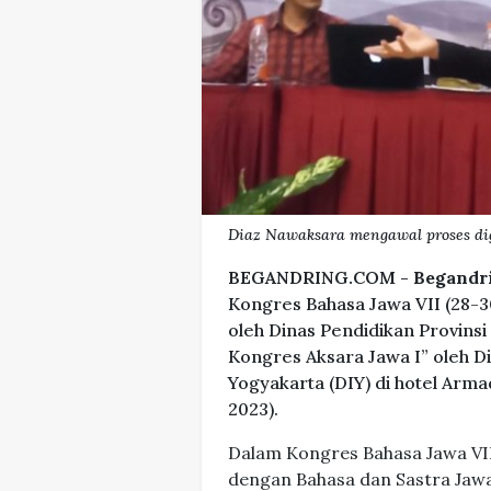
Diaz Nawaksara mengawal proses dig
BEGANDRING.COM -
Begandr
Kongres Bahasa Jawa VII (28-3
oleh Dinas Pendidikan Provinsi
Kongres Aksara Jawa I” oleh 
Yogyakarta (DIY) di hotel Arm
2023).
Dalam Kongres Bahasa Jawa VII
dengan Bahasa dan Sastra Jaw