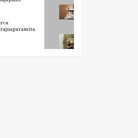
rca
rajnaparamita