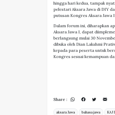
hingga hari kedua, tampak nyat
pelestari Aksara Jawa di DIY 
putusan Kongres Aksara Jawa I
Dalam forum ini, diharapkan ap
Aksara Jawa I, dapat diimpleme
berlangsung mulai 30 November
dibuka oleh Dian Lakshmi Prati
kepada para peserta untuk be
Kongres sesuai kemampuan dan
Share :
aksara Jawa
bahasa jawa
KAJ I