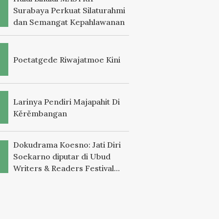
Surabaya Perkuat Silaturahmi
dan Semangat Kepahlawanan
Poetatgede Riwajatmoe Kini
Larinya Pendiri Majapahit Di
Kěrěmbangan
Dokudrama Koesno: Jati Diri
Soekarno diputar di Ubud
Writers & Readers Festival
2025