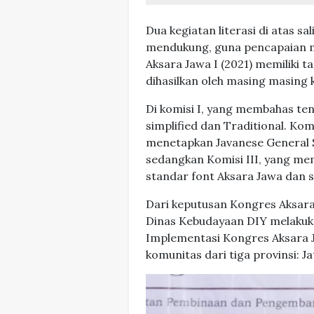
Dua kegiatan literasi di atas s
mendukung, guna pencapaian m
Aksara Jawa I (2021) memiliki 
dihasilkan oleh masing masing 
Di komisi I, yang membahas ten
simplified dan Traditional. Kom
menetapkan Javanese General S
sedangkan Komisi III, yang me
standar font Aksara Jawa dan 
Dari keputusan Kongres Aksara 
Dinas Kebudayaan DIY melaku
Implementasi Kongres Aksara
komunitas dari tiga provinsi: J