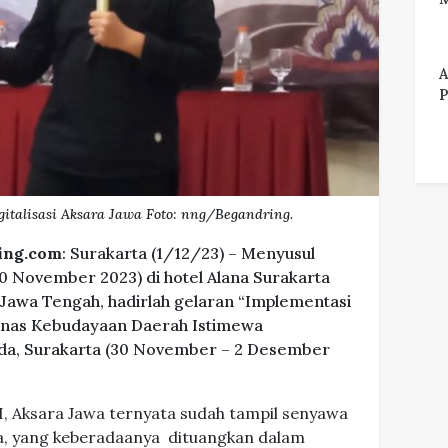
A
P
italisasi Aksara Jawa Foto: nng/Begandring.
ing.com
: Surakarta (1/12/23) – Menyusul
0 November 2023) di hotel Alana Surakarta
 Jawa Tengah, hadirlah gelaran “Implementasi
Dinas Kebudayaan Daerah Istimewa
ada, Surakarta (30 November – 2 Desember
, Aksara Jawa ternyata sudah tampil senyawa
a, yang keberadaanya dituangkan dalam