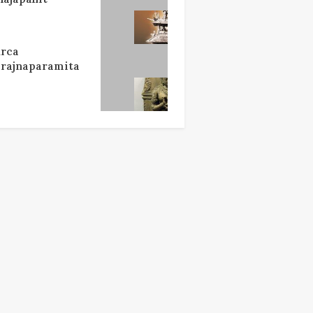
rca
rajnaparamita