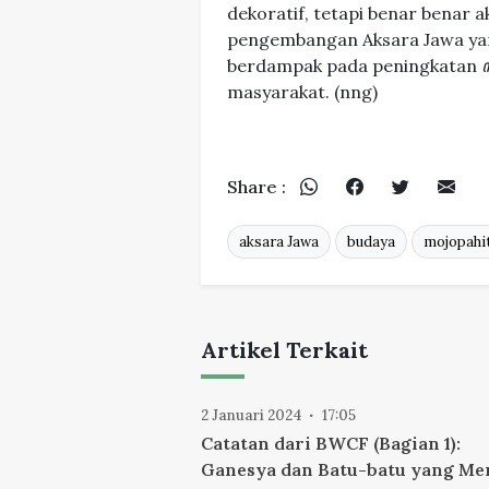
dekoratif, tetapi benar benar 
pengembangan Aksara Jawa yang
berdampak pada peningkatan
masyarakat. (nng)
Share :
aksara Jawa
budaya
mojopahit
Artikel Terkait
2 Januari 2024
17:05
Catatan dari BWCF (Bagian 1):
Ganesya dan Batu-batu yang Me