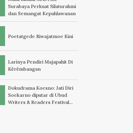
Surabaya Perkuat Silaturahmi
dan Semangat Kepahlawanan
Poetatgede Riwajatmoe Kini
Larinya Pendiri Majapahit Di
Kěrěmbangan
Dokudrama Koesno: Jati Diri
Soekarno diputar di Ubud
Writers & Readers Festival
2025