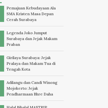
Pemajuan Kebudayaan Ala
SMA Kristen Masa Depan
Cerah Surabaya
Legenda Joko Jumput
Surabaya dan Jejak Makam
Praban
Girilaya Surabaya: Jejak
Pralaya dan Makam Tua di
Tengah Kota
Adilangu dan Candi Winong
Mojokerto: Jejak
Pendharmaan Bhre Daha
Halal Bihalal MASTRIP