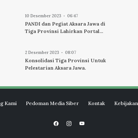
10 Desember 2023
06:47
PANDI dan Pegiat Aksara Jawa di
Tiga Provinsi Lahirkan Portal
Aksara Jawa.
2 Desember 2023
08:07
Konsolidasi Tiga Provinsi Untuk
Pelestarian Aksara Jawa.
awa
g Kami
Pedoman Media Siber
Kontak
Kebijakan