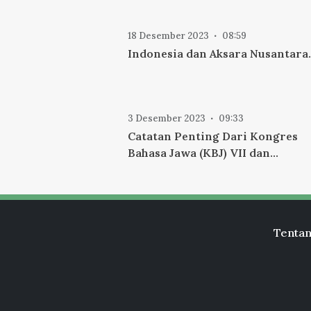
18 Desember 2023
08:59
Indonesia dan Aksara Nusantara.
3 Desember 2023
09:33
Catatan Penting Dari Kongres
Bahasa Jawa (KBJ) VII dan
Implementasi Kongres Aksara J
(KAJ) I di Surakarta.
Tentan