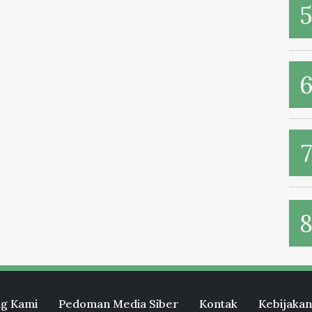
g Kami
Pedoman Media Siber
Kontak
Kebijakan