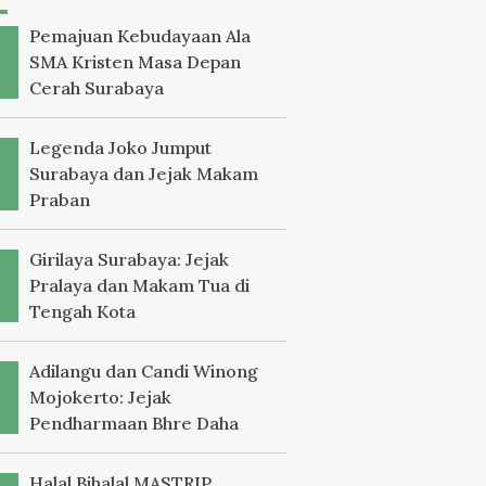
Pemajuan Kebudayaan Ala
SMA Kristen Masa Depan
Cerah Surabaya
Legenda Joko Jumput
Surabaya dan Jejak Makam
Praban
Girilaya Surabaya: Jejak
Pralaya dan Makam Tua di
Tengah Kota
Adilangu dan Candi Winong
Mojokerto: Jejak
Pendharmaan Bhre Daha
Halal Bihalal MASTRIP