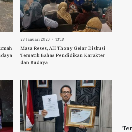
28 Januari 2023
13:18
Rumah
Masa Reses, AH Thony Gelar Diskusi
udaya
Tematik Bahas Pendidikan Karakter
dan Budaya
Te