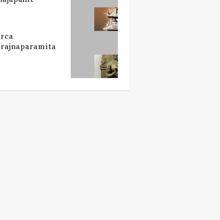
rca
rajnaparamita