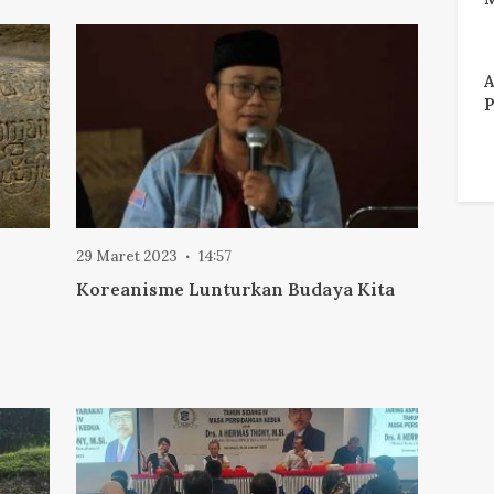
A
P
29 Maret 2023
14:57
Koreanisme Lunturkan Budaya Kita