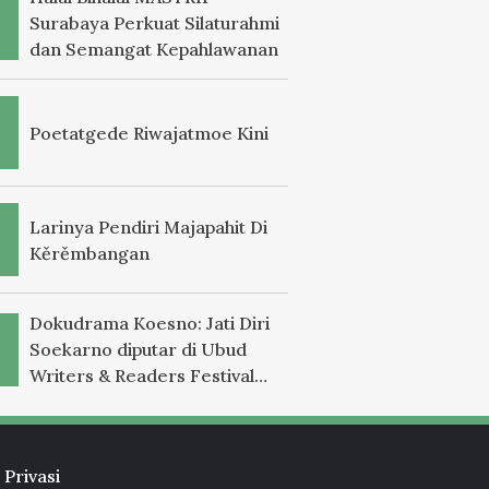
Surabaya Perkuat Silaturahmi
dan Semangat Kepahlawanan
Poetatgede Riwajatmoe Kini
Larinya Pendiri Majapahit Di
Kěrěmbangan
Dokudrama Koesno: Jati Diri
Soekarno diputar di Ubud
Writers & Readers Festival
2025
 Privasi