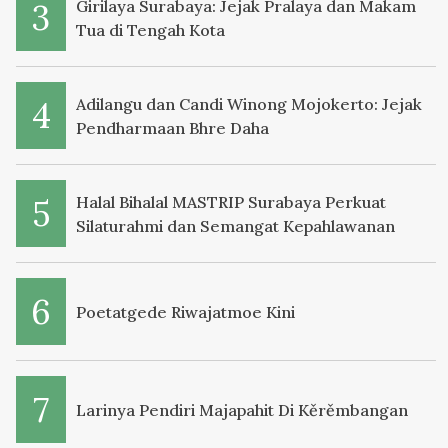
Girilaya Surabaya: Jejak Pralaya dan Makam
Tua di Tengah Kota
Adilangu dan Candi Winong Mojokerto: Jejak
Pendharmaan Bhre Daha
Halal Bihalal MASTRIP Surabaya Perkuat
Silaturahmi dan Semangat Kepahlawanan
Poetatgede Riwajatmoe Kini
Larinya Pendiri Majapahit Di Kěrěmbangan