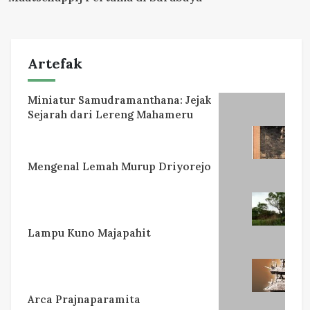
Artefak
Miniatur Samudramanthana: Jejak
Sejarah dari Lereng Mahameru
Mengenal Lemah Murup Driyorejo
Lampu Kuno Majapahit
Arca Prajnaparamita