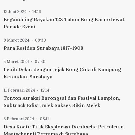
13 Juni 2024
14:16
Begandring Rayakan 123 Tahun Bung Karno lewat
Parade Event
9 Maret 2024
09:30
Para Residen Surabaya 1817-1908
5 Maret 2024
07:30
Lebih Dekat dengan Jejak Bong Cina di Kampung
Ketandan, Surabaya
11 Februari 2024
12:14
Tonton Atraksi Barongsai dan Festival Lampion,
Subtrack Edisi Imlek Sukses Bikin Melek
5 Februari 2024
08:11
Desa Koeti: Titik Eksplorasi Dordtsche Petroleum
Maatschappij Pertama di Surabaya