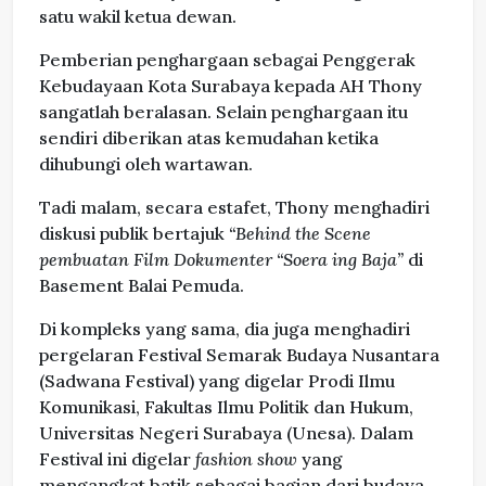
satu wakil ketua dewan.
Pemberian penghargaan sebagai Penggerak
Kebudayaan Kota Surabaya kepada AH Thony
sangatlah beralasan. Selain penghargaan itu
sendiri diberikan atas kemudahan ketika
dihubungi oleh wartawan.
Tadi malam, secara estafet, Thony menghadiri
diskusi publik bertajuk
“Behind the Scene
pembuatan Film Dokumenter “Soera ing Baja”
di
Basement Balai Pemuda.
Di kompleks yang sama, dia juga menghadiri
pergelaran Festival Semarak Budaya Nusantara
(Sadwana Festival) yang digelar Prodi Ilmu
Komunikasi, Fakultas Ilmu Politik dan Hukum,
Universitas Negeri Surabaya (Unesa). Dalam
Festival ini digelar
fashion show
yang
mengangkat batik sebagai bagian dari budaya