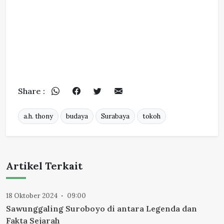
Share :
a.h. thony
budaya
Surabaya
tokoh
Artikel Terkait
18 Oktober 2024
09:00
Sawunggaling Suroboyo di antara Legenda dan
Fakta Sejarah