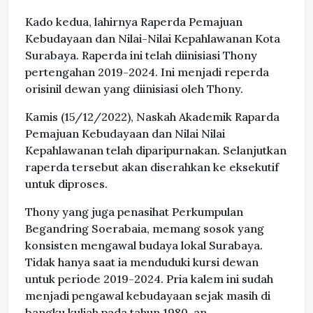
Kado kedua, lahirnya Raperda Pemajuan
Kebudayaan dan Nilai-Nilai Kepahlawanan Kota
Surabaya. Raperda ini telah diinisiasi Thony
pertengahan 2019-2024. Ini menjadi reperda
orisinil dewan yang diinisiasi oleh Thony.
Kamis (15/12/2022), Naskah Akademik Raparda
Pemajuan Kebudayaan dan Nilai Nilai
Kepahlawanan telah diparipurnakan. Selanjutkan
raperda tersebut akan diserahkan ke eksekutif
untuk diproses.
Thony yang juga penasihat Perkumpulan
Begandring Soerabaia, memang sosok yang
konsisten mengawal budaya lokal Surabaya.
Tidak hanya saat ia menduduki kursi dewan
untuk periode 2019-2024. Pria kalem ini sudah
menjadi pengawal kebudayaan sejak masih di
bangku kuliah pada tahun 1980-an.