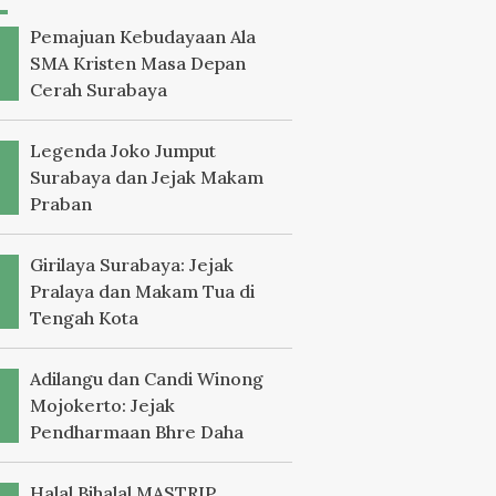
Pemajuan Kebudayaan Ala
SMA Kristen Masa Depan
Cerah Surabaya
Legenda Joko Jumput
Surabaya dan Jejak Makam
Praban
Girilaya Surabaya: Jejak
Pralaya dan Makam Tua di
Tengah Kota
Adilangu dan Candi Winong
Mojokerto: Jejak
Pendharmaan Bhre Daha
Halal Bihalal MASTRIP