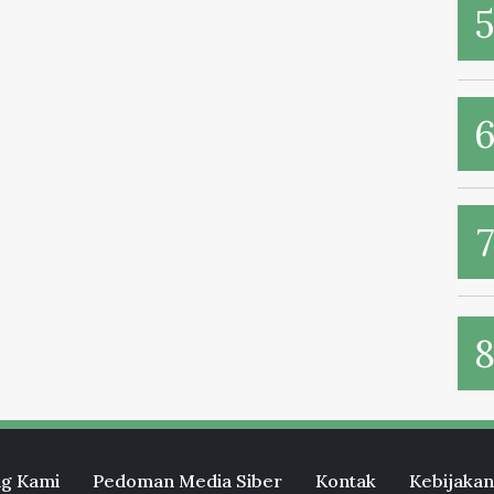
g Kami
Pedoman Media Siber
Kontak
Kebijakan