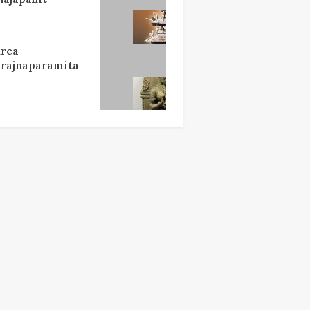
rca
rajnaparamita