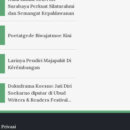
Surabaya Perkuat Silaturahmi
dan Semangat Kepahlawanan
Poetatgede Riwajatmoe Kini
Larinya Pendiri Majapahit Di
Kěrěmbangan
Dokudrama Koesno: Jati Diri
Soekarno diputar di Ubud
Writers & Readers Festival
2025
 Privasi