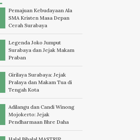
Pemajuan Kebudayaan Ala
SMA Kristen Masa Depan
Cerah Surabaya
Legenda Joko Jumput
Surabaya dan Jejak Makam
Praban
Girilaya Surabaya: Jejak
Pralaya dan Makam Tua di
Tengah Kota
Adilangu dan Candi Winong
Mojokerto: Jejak
Pendharmaan Bhre Daha
Halal Bihalal MASTRIP