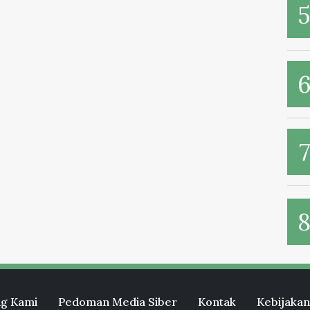
g Kami
Pedoman Media Siber
Kontak
Kebijakan