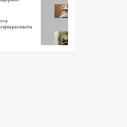
rca
rajnaparamita