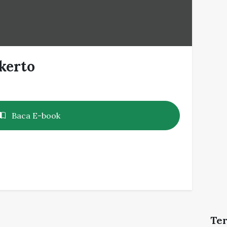
kerto
Baca E-book
Te