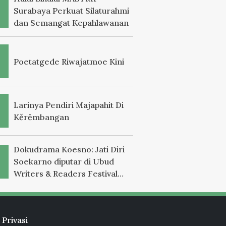
Surabaya Perkuat Silaturahmi
dan Semangat Kepahlawanan
Poetatgede Riwajatmoe Kini
Larinya Pendiri Majapahit Di
Kěrěmbangan
Dokudrama Koesno: Jati Diri
Soekarno diputar di Ubud
Writers & Readers Festival
2025
 Privasi