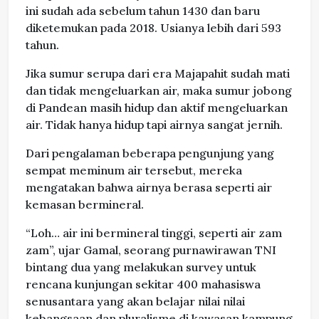
ini sudah ada sebelum tahun 1430 dan baru
diketemukan pada 2018. Usianya lebih dari 593
tahun.
Jika sumur serupa dari era Majapahit sudah mati
dan tidak mengeluarkan air, maka sumur jobong
di Pandean masih hidup dan aktif mengeluarkan
air. Tidak hanya hidup tapi airnya sangat jernih.
Dari pengalaman beberapa pengunjung yang
sempat meminum air tersebut, mereka
mengatakan bahwa airnya berasa seperti air
kemasan bermineral.
“Loh… air ini bermineral tinggi, seperti air zam
zam”, ujar Gamal, seorang purnawirawan TNI
bintang dua yang melakukan survey untuk
rencana kunjungan sekitar 400 mahasiswa
senusantara yang akan belajar nilai nilai
kebangsaan dan pluralisme di kawasan kampung