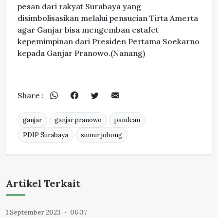
pesan dari rakyat Surabaya yang
disimbolisasikan melalui pensucian Tirta Amerta
agar Ganjar bisa mengemban estafet
kepemimpinan dari Presiden Pertama Soekarno
kepada Ganjar Pranowo.(Nanang)
Share :
ganjar
ganjar pranowo
pandean
PDIP Surabaya
sumur jobong
Artikel Terkait
1 September 2023
06:37