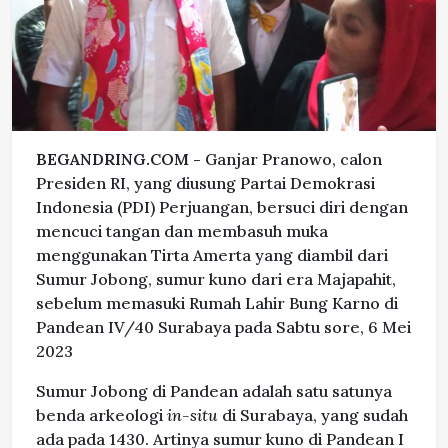
BEGANDRING.COM -
Ganjar Pranowo, calon
Presiden RI, yang diusung Partai Demokrasi
Indonesia (PDI) Perjuangan, bersuci diri dengan
mencuci tangan dan membasuh muka
menggunakan Tirta Amerta yang diambil dari
Sumur Jobong, sumur kuno dari era Majapahit,
sebelum memasuki Rumah Lahir Bung Karno di
Pandean IV/40 Surabaya pada Sabtu sore, 6 Mei
2023
Sumur Jobong di Pandean adalah satu satunya
benda arkeologi
in-situ
di Surabaya, yang sudah
ada pada 1430. Artinya sumur kuno di Pandean I