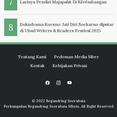
Larinya Pendiri Majapahit Di Kěrěmbangan
Dokudrama Koesno: Jati Diri Soekarno diputar
di Ubud Writers & Readers Festival 2025
Tentang Kami
Pedoman Media Siber
Kontak
Kebijakan Privasi
© 2022 Begandring Soerabaia
Perkumpulan Begandring Soerabaia Mbois. All Right Reserved