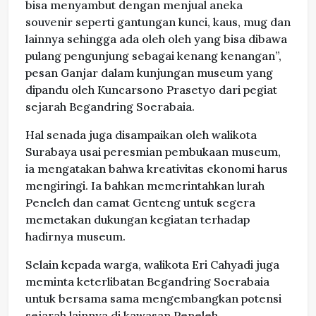
bisa menyambut dengan menjual aneka
souvenir seperti gantungan kunci, kaus, mug dan
lainnya sehingga ada oleh oleh yang bisa dibawa
pulang pengunjung sebagai kenang kenangan”,
pesan Ganjar dalam kunjungan museum yang
dipandu oleh Kuncarsono Prasetyo dari pegiat
sejarah Begandring Soerabaia.
Hal senada juga disampaikan oleh walikota
Surabaya usai peresmian pembukaan museum,
ia mengatakan bahwa kreativitas ekonomi harus
mengiringi. Ia bahkan memerintahkan lurah
Peneleh dan camat Genteng untuk segera
memetakan dukungan kegiatan terhadap
hadirnya museum.
Selain kepada warga, walikota Eri Cahyadi juga
meminta keterlibatan Begandring Soerabaia
untuk bersama sama mengembangkan potensi
sejarah lainnya di kawasan Peneleh.