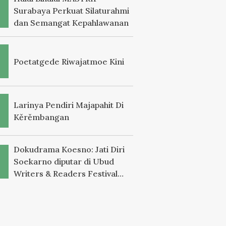
Surabaya Perkuat Silaturahmi
dan Semangat Kepahlawanan
Poetatgede Riwajatmoe Kini
Larinya Pendiri Majapahit Di
Kěrěmbangan
Dokudrama Koesno: Jati Diri
Soekarno diputar di Ubud
Writers & Readers Festival
2025