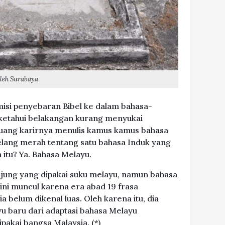
leh Surabaya
isi penyebaran Bibel ke dalam bahasa-
iketahui belakangan kurang menyukai
juang karirnya menulis kamus kamus bahasa
lang merah tentang satu bahasa Induk yang
 itu? Ya. Bahasa Melayu.
ung yang dipakai suku melayu, namun bahasa
 ini muncul karena era abad 19 frasa
 belum dikenal luas. Oleh karena itu, dia
 baru dari adaptasi bahasa Melayu
akai bangsa Malaysia. (*)