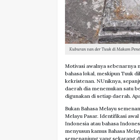
Kuburan van der Tuuk di Makam Pene
Motivasi awalnya sebenarnya m
bahasa lokal, meskipun Tuuk d
kekristenan. NUniknya, sepan
daerah dia menemukan satu be
digunakan di setiap daerah. Apa
Bukan Bahasa Melayu semenanj
Melayu Pasar. Identifikasi awal
Indonesia atau bahasa Indonesia
menyusun kamus Bahasa Melayu
semenanjung yang sekarang dip