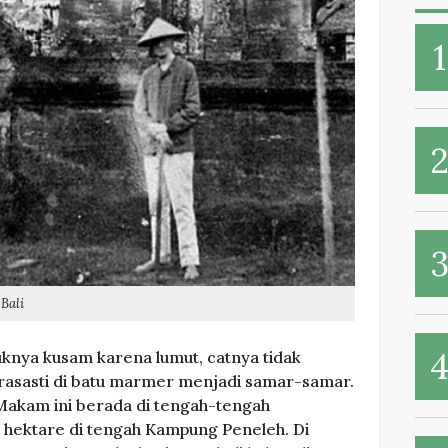
Bali
knya kusam karena lumut, catnya tidak
 prasasti di batu marmer menjadi samar-samar.
 Makam ini berada di tengah-tengah
 hektare di tengah Kampung Peneleh. Di