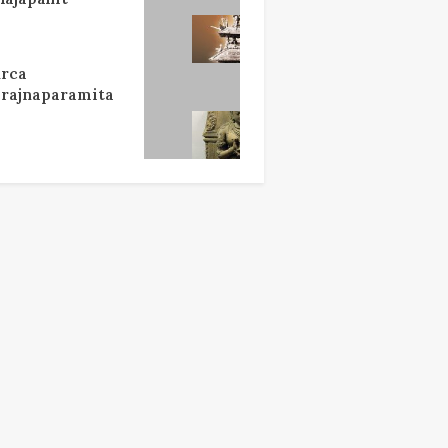
rca
rajnaparamita