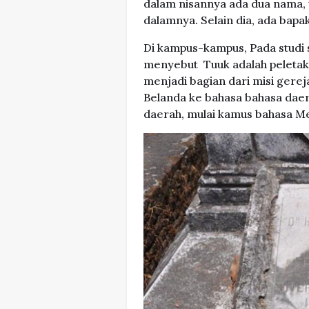
dalam nisannya ada dua nama, y
dalamnya. Selain dia, ada bapa
Di kampus-kampus, Pada studi 
menyebut Tuuk adalah peletak 
menjadi bagian dari misi gere
Belanda ke bahasa bahasa da
daerah, mulai kamus bahasa Me