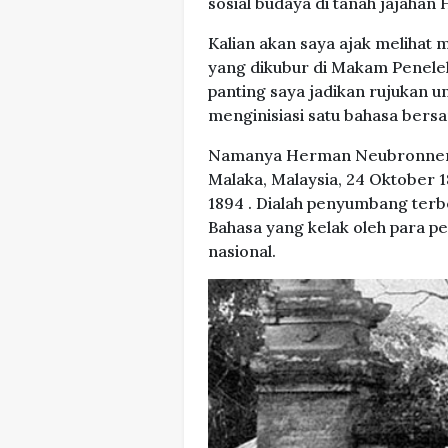
sosial budaya di tanah jajahan 
Kalian akan saya ajak melihat
yang dikubur di Makam Peneleh
panting saya jadikan rujukan u
menginisiasi satu bahasa bersa
Namanya Herman Neubronner va
Malaka, Malaysia, 24 Oktober 1
1894 . Dialah penyumbang terb
Bahasa yang kelak oleh para pe
nasional.