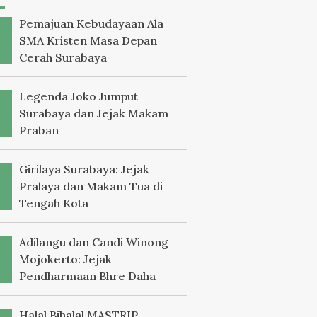
Pemajuan Kebudayaan Ala
SMA Kristen Masa Depan
Cerah Surabaya
Legenda Joko Jumput
Surabaya dan Jejak Makam
Praban
Girilaya Surabaya: Jejak
Pralaya dan Makam Tua di
Tengah Kota
Adilangu dan Candi Winong
Mojokerto: Jejak
Pendharmaan Bhre Daha
Halal Bihalal MASTRIP