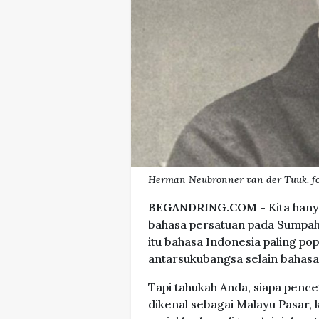
Herman Neubronner van der Tuuk. fot
BEGANDRING.COM -
Kita han
bahasa persatuan pada Sumpah
itu bahasa Indonesia paling po
antarsukubangsa selain bahasa
Tapi tahukah Anda, siapa penc
dikenal sebagai Malayu Pasar,