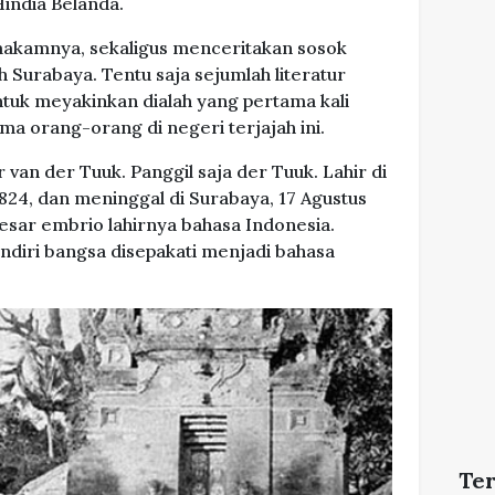
Hindia Belanda.
 makamnya, sekaligus menceritakan sosok
 Surabaya. Tentu saja sejumlah literatur
ntuk meyakinkan dialah yang pertama kali
ma orang-orang di negeri terjajah ini.
n der Tuuk. Panggil saja der Tuuk. Lahir di
824, dan meninggal di Surabaya, 17 Agustus
esar embrio lahirnya bahasa Indonesia.
ndiri bangsa disepakati menjadi bahasa
Te