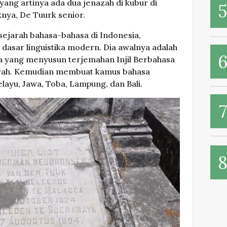
ang artinya ada dua jenazah di kubur di
knya, De Tuurk senior.
sejarah bahasa-bahasa di Indonesia,
dasar linguistika modern. Dia awalnya adalah
ja yang menyusun terjemahan Injil Berbahasa
erah. Kemudian membuat kamus bahasa
layu, Jawa, Toba, Lampung, dan Bali.