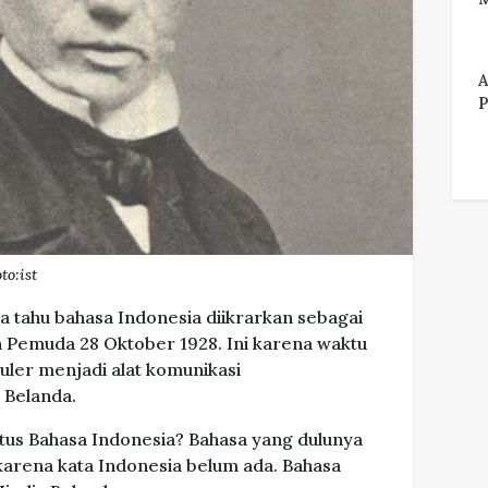
A
P
o:ist
ya tahu bahasa Indonesia diikrarkan sebagai
 Pemuda 28 Oktober 1928. Ini karena waktu
puler menjadi alat komunikasi
 Belanda.
etus Bahasa Indonesia? Bahasa yang dulunya
 karena kata Indonesia belum ada. Bahasa