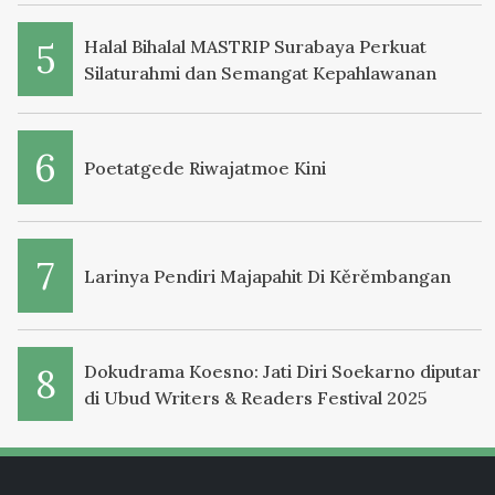
Halal Bihalal MASTRIP Surabaya Perkuat
Silaturahmi dan Semangat Kepahlawanan
Poetatgede Riwajatmoe Kini
Larinya Pendiri Majapahit Di Kěrěmbangan
Dokudrama Koesno: Jati Diri Soekarno diputar
di Ubud Writers & Readers Festival 2025