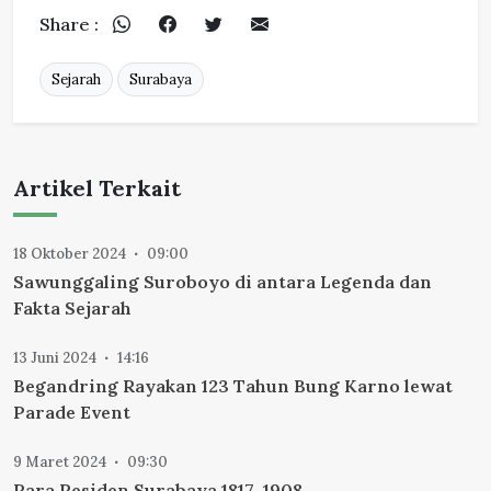
Share :
Sejarah
Surabaya
Artikel Terkait
18 Oktober 2024
09:00
Sawunggaling Suroboyo di antara Legenda dan
Fakta Sejarah
13 Juni 2024
14:16
Begandring Rayakan 123 Tahun Bung Karno lewat
Parade Event
9 Maret 2024
09:30
Para Residen Surabaya 1817-1908