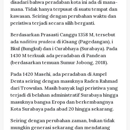
disadari bahwa peradaban kota ini ada di mana-
mana. Tidak hanya terpusat di suatu tempat dan
kawasan. Seiring dengan perubahan waktu dan
peristiwa terjadi secara silih berganti.
Berdasarkan Prasasti Canggu 1358 M, tersebut
ada
naditira pradeca
di iGsang (Pagedangan), i
Bkul (Bungkul) dan i Curabhaya (Surabaya). Pada
1430 M terkuak ada peradaban di Pandean
(berdasarkan temuan Sumur Jobong, 2018).
Pada 1420 Masehi, ada peradaban di Ampel
Denta seiring dengan masuknya Raden Rahmad
dari Trowulan. Masih banyak lagi peristiwa yang
terjadi di belahan administratif Surabaya hingga
masuknya bangsa Eropa dan berkembangnya
Kota Surabaya pada abad 20 hingga sekarang.
Seiring dengan perubahan zaman, bukan tidak
mungkin generasi sekarang dan mendatang