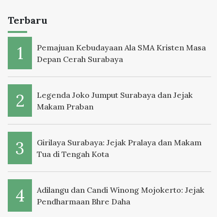
Terbaru
Pemajuan Kebudayaan Ala SMA Kristen Masa
Depan Cerah Surabaya
Legenda Joko Jumput Surabaya dan Jejak
Makam Praban
Girilaya Surabaya: Jejak Pralaya dan Makam
Tua di Tengah Kota
Adilangu dan Candi Winong Mojokerto: Jejak
Pendharmaan Bhre Daha