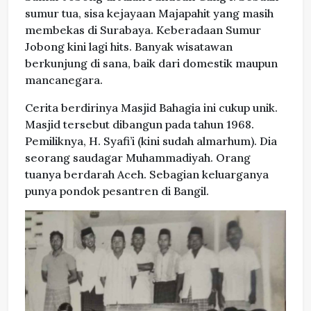
sumur tua, sisa kejayaan Majapahit yang masih
membekas di Surabaya. Keberadaan Sumur
Jobong kini lagi hits. Banyak wisatawan
berkunjung di sana, baik dari domestik maupun
mancanegara.
Cerita berdirinya Masjid Bahagia ini cukup unik.
Masjid tersebut dibangun pada tahun 1968.
Pemiliknya, H. Syafi’i (kini sudah almarhum). Dia
seorang saudagar Muhammadiyah. Orang
tuanya berdarah Aceh. Sebagian keluarganya
punya pondok pesantren di Bangil.