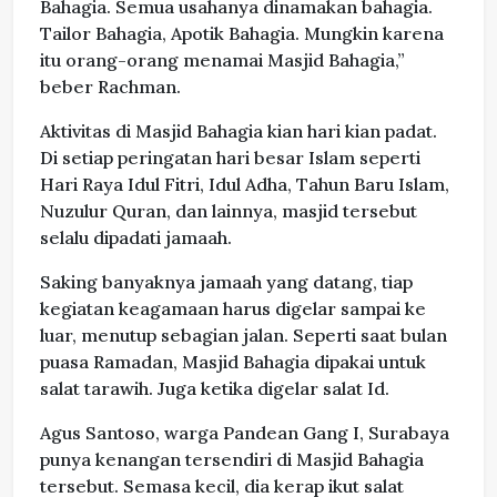
Bahagia. Semua usahanya dinamakan bahagia.
Tailor Bahagia, Apotik Bahagia. Mungkin karena
itu orang-orang menamai Masjid Bahagia,”
beber Rachman.
Aktivitas di Masjid Bahagia kian hari kian padat.
Di setiap peringatan hari besar Islam seperti
Hari Raya Idul Fitri, Idul Adha, Tahun Baru Islam,
Nuzulur Quran, dan lainnya, masjid tersebut
selalu dipadati jamaah.
Saking banyaknya jamaah yang datang, tiap
kegiatan keagamaan harus digelar sampai ke
luar, menutup sebagian jalan. Seperti saat bulan
puasa Ramadan, Masjid Bahagia dipakai untuk
salat tarawih. Juga ketika digelar salat Id.
Agus Santoso, warga Pandean Gang I, Surabaya
punya kenangan tersendiri di Masjid Bahagia
tersebut. Semasa kecil, dia kerap ikut salat