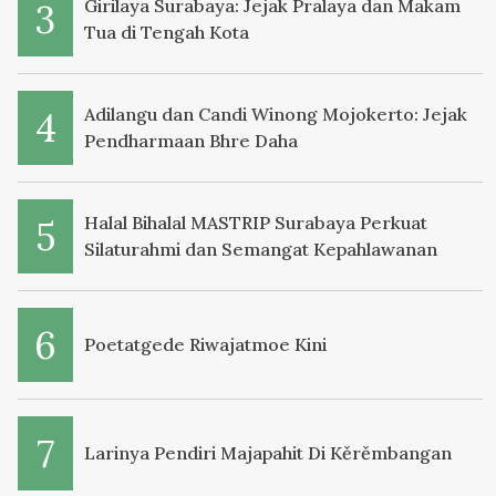
Girilaya Surabaya: Jejak Pralaya dan Makam
Tua di Tengah Kota
Adilangu dan Candi Winong Mojokerto: Jejak
Pendharmaan Bhre Daha
Halal Bihalal MASTRIP Surabaya Perkuat
Silaturahmi dan Semangat Kepahlawanan
Poetatgede Riwajatmoe Kini
Larinya Pendiri Majapahit Di Kěrěmbangan