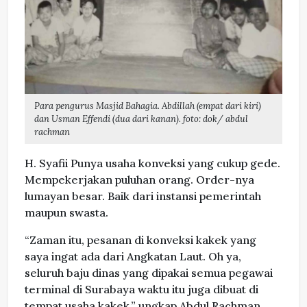
Para pengurus Masjid Bahagia. Abdillah (empat dari kiri)
dan Usman Effendi (dua dari kanan). foto: dok/ abdul
rachman
H. Syafii Punya usaha konveksi yang cukup gede.
Mempekerjakan puluhan orang. Order-nya
lumayan besar. Baik dari instansi pemerintah
maupun swasta.
“Zaman itu, pesanan di konveksi kakek yang
saya ingat ada dari Angkatan Laut. Oh ya,
seluruh baju dinas yang dipakai semua pegawai
terminal di Surabaya waktu itu juga dibuat di
tempat usaha kakek,” ungkap Abdul Rachman