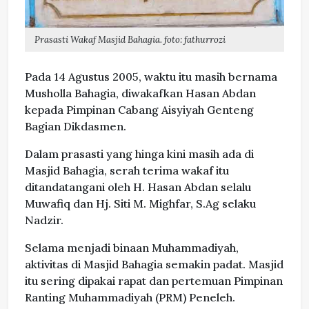
Prasasti Wakaf Masjid Bahagia. foto: fathurrozi
Pada 14 Agustus 2005, waktu itu masih bernama
Musholla Bahagia, diwakafkan Hasan Abdan
kepada Pimpinan Cabang Aisyiyah Genteng
Bagian Dikdasmen.
Dalam prasasti yang hinga kini masih ada di
Masjid Bahagia, serah terima wakaf itu
ditandatangani oleh H. Hasan Abdan selalu
Muwafiq dan Hj. Siti M. Mighfar, S.Ag selaku
Nadzir.
Selama menjadi binaan Muhammadiyah,
aktivitas di Masjid Bahagia semakin padat. Masjid
itu sering dipakai rapat dan pertemuan Pimpinan
Ranting Muhammadiyah (PRM) Peneleh.