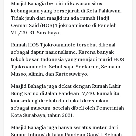
Masjid Bahagia berdiri di kawasan situs
kebangsaan yang bersejarah di Kota Pahlawan.
Tidak jauh dari masjid itu ada rumah Hadji
Oemar Said (HOS) Tjokroaminoto di Peneleh
VII/29-31, Surabaya.
Rumah HOS Tjokroaminoto tersebut dikenal
sebagai dapur nasionalisme. Karena banyak
tokoh besar Indonesia yang menjadi murid HOS
Tjokroaminoto. Sebut saja, Soekarno, Semaun,
Musso, Alimin, dan Kartosuwiryo.
Masjid Bahagia juga dekat dengan Rumah Lahir
Bung Karno di Jalan Pandean IV/40. Rumah itu
kini sedang direhab dan bakal diresmikan
sebagai museum, setelah dibeli oleh Pemerintah
Kota Surabaya, tahun 2021.
Masjid Bahagia juga hanya seratus meter dari
Sumur Jobong di Jalan Pandean Gang I. Sebuah