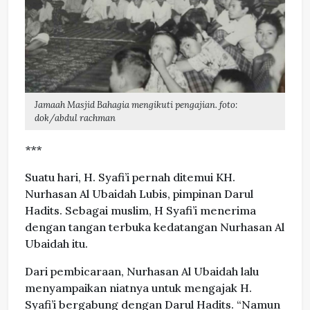
Jamaah Masjid Bahagia mengikuti pengajian. foto:
dok/abdul rachman
***
Suatu hari, H. Syafi’i pernah ditemui KH.
Nurhasan Al Ubaidah Lubis, pimpinan Darul
Hadits. Sebagai muslim, H Syafi’i menerima
dengan tangan terbuka kedatangan Nurhasan Al
Ubaidah itu.
Dari pembicaraan, Nurhasan Al Ubaidah lalu
menyampaikan niatnya untuk mengajak H.
Syafi’i bergabung dengan Darul Hadits. “Namun