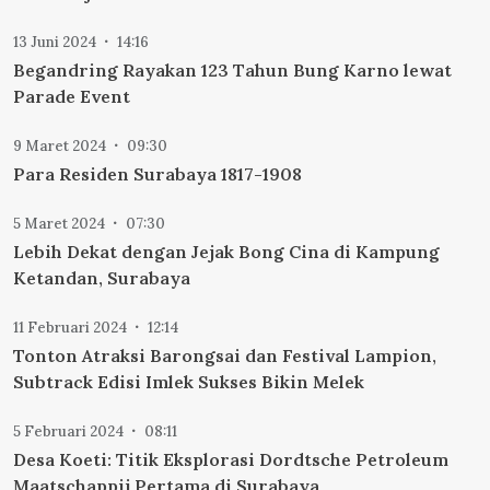
13 Juni 2024
14:16
Begandring Rayakan 123 Tahun Bung Karno lewat
Parade Event
9 Maret 2024
09:30
Para Residen Surabaya 1817-1908
5 Maret 2024
07:30
Lebih Dekat dengan Jejak Bong Cina di Kampung
Ketandan, Surabaya
11 Februari 2024
12:14
Tonton Atraksi Barongsai dan Festival Lampion,
Subtrack Edisi Imlek Sukses Bikin Melek
5 Februari 2024
08:11
Desa Koeti: Titik Eksplorasi Dordtsche Petroleum
Maatschappij Pertama di Surabaya