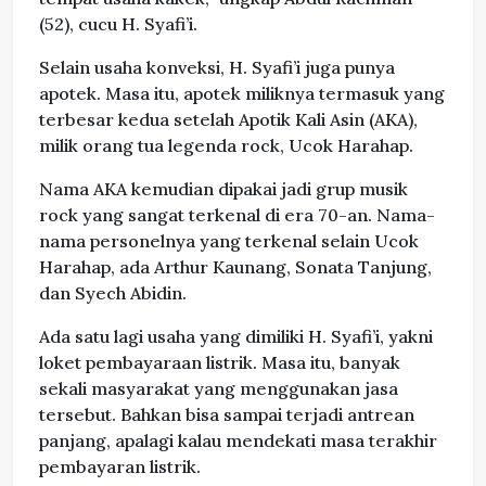
(52), cucu H. Syafi’i.
Selain usaha konveksi, H. Syafi’i juga punya
apotek. Masa itu, apotek miliknya termasuk yang
terbesar kedua setelah Apotik Kali Asin (AKA),
milik orang tua legenda rock, Ucok Harahap.
Nama AKA kemudian dipakai jadi grup musik
rock yang sangat terkenal di era 70-an. Nama-
nama personelnya yang terkenal selain Ucok
Harahap, ada Arthur Kaunang, Sonata Tanjung,
dan Syech Abidin.
Ada satu lagi usaha yang dimiliki H. Syafi’i, yakni
loket pembayaraan listrik. Masa itu, banyak
sekali masyarakat yang menggunakan jasa
tersebut. Bahkan bisa sampai terjadi antrean
panjang, apalagi kalau mendekati masa terakhir
pembayaran listrik.