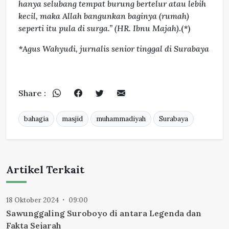
hanya selubang tempat burung bertelur atau lebih
kecil, maka Allah bangunkan baginya (rumah)
seperti itu pula di surga.” (HR. Ibnu Majah)
.(*)
*
Agus Wahyudi, jurnalis senior tinggal di Surabaya
Share :
bahagia
masjid
muhammadiyah
Surabaya
Artikel Terkait
18 Oktober 2024
09:00
Sawunggaling Suroboyo di antara Legenda dan
Fakta Sejarah