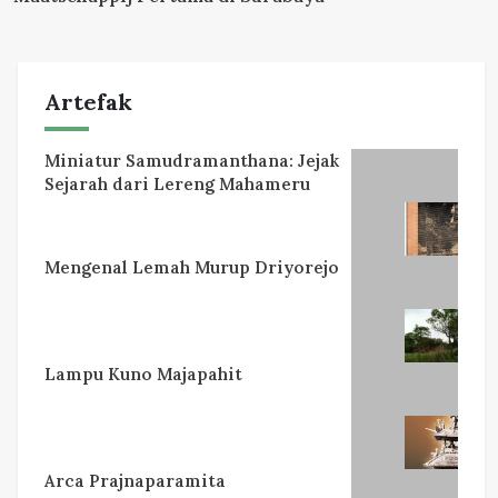
Artefak
Miniatur Samudramanthana: Jejak
Sejarah dari Lereng Mahameru
Mengenal Lemah Murup Driyorejo
Lampu Kuno Majapahit
Arca Prajnaparamita