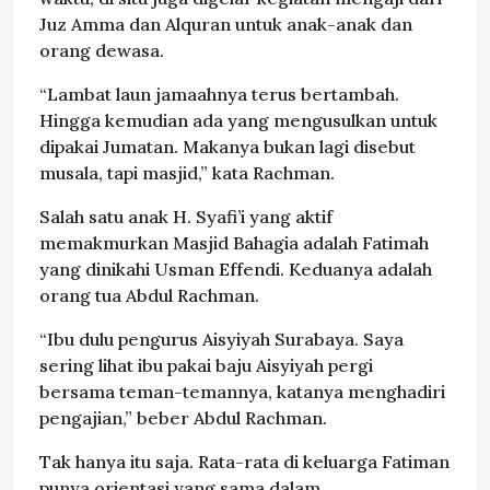
Juz Amma dan Alquran untuk anak-anak dan
orang dewasa.
“Lambat laun jamaahnya terus bertambah.
Hingga kemudian ada yang mengusulkan untuk
dipakai Jumatan. Makanya bukan lagi disebut
musala, tapi masjid,” kata Rachman.
Salah satu anak H. Syafi’i yang aktif
memakmurkan Masjid Bahagia adalah Fatimah
yang dinikahi Usman Effendi. Keduanya adalah
orang tua Abdul Rachman.
“Ibu dulu pengurus Aisyiyah Surabaya. Saya
sering lihat ibu pakai baju Aisyiyah pergi
bersama teman-temannya, katanya menghadiri
pengajian,” beber Abdul Rachman.
Tak hanya itu saja. Rata-rata di keluarga Fatiman
punya orientasi yang sama dalam