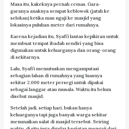
Masa itu, kakeknya pernah cemas. Gara-
garanya anaknya sempat keblowok (jatuh ke
selokan) ketika mau ngaji ke masjid yang
lokasinya puluhan meter dari rumahnya.
Karena kejadian itu, Syafi’i lantas kepikiran untuk
membuat tempat ibadah sendiri yang bisa
digunakan untuk keluarganya dan orang-orang
di sekitarnya.
Lalu, Syafi’i memutuskan mengamputasi
sebagian lahan di rumahnya yang luasnya
sekitar 2.000 meter persegi untuk dipakai
sebagai langgar atau musala. Waktu itu belum
disebut masjid.
Setelah jadi, setiap hari, bukan hanya
keluarganya tapi juga banyak warga sekitar
menunaikan salat di masjid tersebut. Seiring
waktu, di situ juga digelar kegiatan mengaji dari