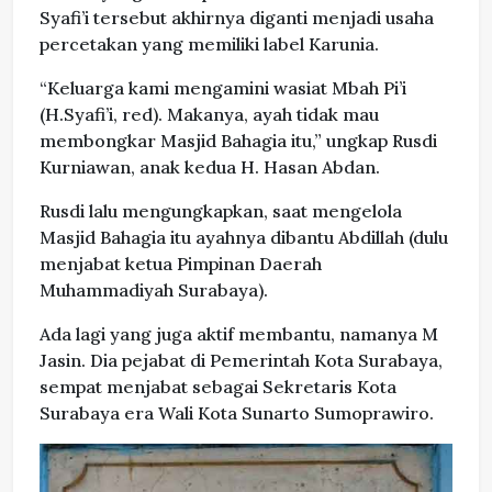
Syafi’i tersebut akhirnya diganti menjadi usaha
percetakan yang memiliki label Karunia.
“Keluarga kami mengamini wasiat Mbah Pi’i
(H.Syafi’i, red). Makanya, ayah tidak mau
membongkar Masjid Bahagia itu,” ungkap Rusdi
Kurniawan, anak kedua H. Hasan Abdan.
Rusdi lalu mengungkapkan, saat mengelola
Masjid Bahagia itu ayahnya dibantu Abdillah (dulu
menjabat ketua Pimpinan Daerah
Muhammadiyah Surabaya).
Ada lagi yang juga aktif membantu, namanya M
Jasin. Dia pejabat di Pemerintah Kota Surabaya,
sempat menjabat sebagai Sekretaris Kota
Surabaya era Wali Kota Sunarto Sumoprawiro.