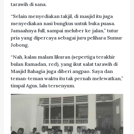
tarawih di sana.
“Selain menyediakan takjil, di masjid itu juga
menyediakan nasi bungkus untuk buka puasa.
Jamaahnya full, sampai meluber ke jalan,” tutur
pria yang dipercaya sebagai juru pelihara Sumur
Jobong.
“Nah, kalau malam likuran (sepertiga terakhir
bulan Ramadan, red), yang ikut salat tarawih di
Masjid Bahagia juga diberi angpao. Saya dan
teman-teman waktu itu tak pernah melewatkan,”
timpal Agus, lalu tersenyum.