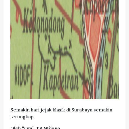
Semakin hari jejak klasik di Surabaya semakin
terungkap.
Oleh
“Om” TP Wijoyo