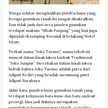
Warga sekitar mengisahkan punden lama yang
berupa gumukan tanah itu sangat disakralkan.
Dan tidak jauh dari area punden gumukan
terdapat makam “Mbah Panjang” yang kini juga
dipindah di samping Koramil di belakang Hotel
Hyatt.
Terkait nama “Joko Taruno”, nama tokoh ini
muncul dalam kisah lakon Ludruk Tradisional
“Joko Jumput”. Diceritakan dalam kisah lakon
ludruk bahwa Joko Taruno adalah putra dari
Adipati Kediri yang hendak meminang putri
Adipati Surabaya.
Akhir kata, punden kuno gumukan tanah yang
terdapat kekunoan bata kuno dan batu andesit
persegi, bisa jadi dulunya merupakan
reruntuhan bangunan masa klasik, yang bisa