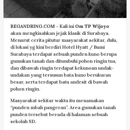
BEGANDRING.COM -
Kali ini
Om TP Wijoyo
akan mengkisahkan jejak klasik di Surabaya.
Menurut cerita pitutur masyarakat sekitar, dulu,
di lokasi yg kini berdiri Hotel Hyatt / Bumi
Surabaya terdapat sebuah punden kuno berupa
gumukan tanah dan ditumbuhi pohon ringin tua,
dan dibawah ringin terdapat kekunoan undak-
undakan yang tersusun bata kuno berukuran
besar, serta terdapat batu andesit di bawah
pohon ringin.
Masyarakat sekitar waktu itu menamakan
“punden mbah pangeran”. Area gumukan tanah
punden tersebut berada di halaman sebuah
sekolah SD.