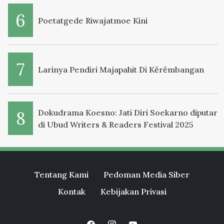
Poetatgede Riwajatmoe Kini
Larinya Pendiri Majapahit Di Kěrěmbangan
Dokudrama Koesno: Jati Diri Soekarno diputar
di Ubud Writers & Readers Festival 2025
Tentang Kami
Pedoman Media Siber
Kontak
Kebijakan Privasi