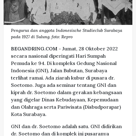
Pengurus dan anggota Indonesische Studieclub Surabaya
pada 1927 di Sulung. foto: Repro
BEGANDRING.COM -
Jumat, 28 Oktober 2022
secara nasional diperingati Hari Sumpah
Pemuda ke 94. Di kompleks Gedung Nasional
Indonesia (GNI), Jalan Bubutan, Surabaya
terlihat ramai. Ada ziarah kubur di pusara dr.
Soetomo. Juga ada seminar tentang GNI dan
kiprah dr. Soetomo dalam gerakan kebangsaan
yang digelar Dinas Kebudayaan, Kepemudaan
dan Olahraga serta Pariwisata (Disbudporapar)
Kota Surabaya.
GNI dan dr. Soetomo adalah satu. GNI didirikan
dr. Soetomo dan di komplek ini pusaranya