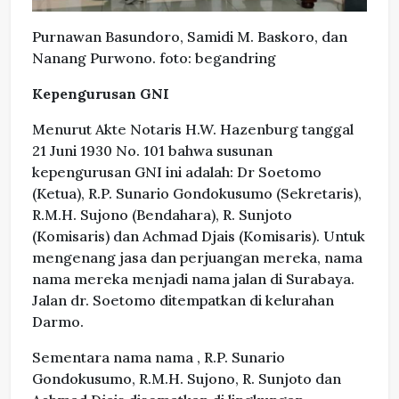
Purnawan Basundoro, Samidi M. Baskoro, dan
Nanang Purwono. foto: begandring
Kepengurusan GNI
Menurut Akte Notaris H.W. Hazenburg tanggal
21 Juni 1930 No. 101 bahwa susunan
kepengurusan GNI ini adalah: Dr Soetomo
(Ketua), R.P. Sunario Gondokusumo (Sekretaris),
R.M.H. Sujono (Bendahara), R. Sunjoto
(Komisaris) dan Achmad Djais (Komisaris). Untuk
mengenang jasa dan perjuangan mereka, nama
nama mereka menjadi nama jalan di Surabaya.
Jalan dr. Soetomo ditempatkan di kelurahan
Darmo.
Sementara nama nama , R.P. Sunario
Gondokusumo, R.M.H. Sujono, R. Sunjoto dan