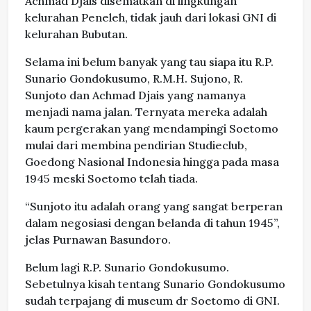
Achmad Djais disematkan di lingkungan
kelurahan Peneleh, tidak jauh dari lokasi GNI di
kelurahan Bubutan.
Selama ini belum banyak yang tau siapa itu R.P.
Sunario Gondokusumo, R.M.H. Sujono, R.
Sunjoto dan Achmad Djais yang namanya
menjadi nama jalan. Ternyata mereka adalah
kaum pergerakan yang mendampingi Soetomo
mulai dari membina pendirian Studieclub,
Goedong Nasional Indonesia hingga pada masa
1945 meski Soetomo telah tiada.
“Sunjoto itu adalah orang yang sangat berperan
dalam negosiasi dengan belanda di tahun 1945”,
jelas Purnawan Basundoro.
Belum lagi R.P. Sunario Gondokusumo.
Sebetulnya kisah tentang Sunario Gondokusumo
sudah terpajang di museum dr Soetomo di GNI.