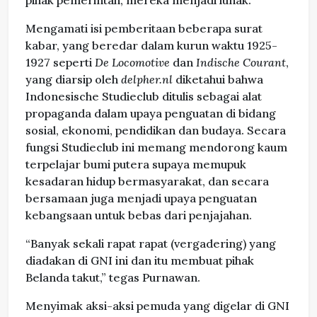
pihak pemerintah, mereka menjadi lunak.
Mengamati isi pemberitaan beberapa surat
kabar, yang beredar dalam kurun waktu 1925-
1927 seperti
De Locomotive
dan
Indische Courant
,
yang diarsip oleh
delpher.nl
diketahui bahwa
Indonesische Studieclub ditulis sebagai alat
propaganda dalam upaya penguatan di bidang
sosial, ekonomi, pendidikan dan budaya. Secara
fungsi Studieclub ini memang mendorong kaum
terpelajar bumi putera supaya memupuk
kesadaran hidup bermasyarakat, dan secara
bersamaan juga menjadi upaya penguatan
kebangsaan untuk bebas dari penjajahan.
“Banyak sekali rapat rapat (vergadering) yang
diadakan di GNI ini dan itu membuat pihak
Belanda takut,” tegas Purnawan.
Menyimak aksi-aksi pemuda yang digelar di GNI