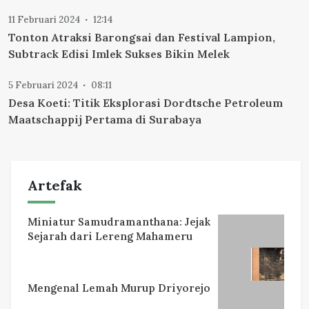
11 Februari 2024
12:14
Tonton Atraksi Barongsai dan Festival Lampion,
Subtrack Edisi Imlek Sukses Bikin Melek
5 Februari 2024
08:11
Desa Koeti: Titik Eksplorasi Dordtsche Petroleum
Maatschappij Pertama di Surabaya
Artefak
Miniatur Samudramanthana: Jejak
Sejarah dari Lereng Mahameru
Mengenal Lemah Murup Driyorejo