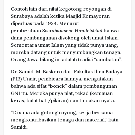
Contoh lain dari nilai kegotong royongan di
Surabaya adalah ketika Masjid Kemayoran
diperluas pada 1934. Menurut
pemberitaan
Soerabaiasche Handelsblad
bahwa
dana pembangunan disokong oleh umat Islam.
Sementara umat Islam yang tidak punya uang,
mereka datang untuk menyumbangkan tenaga.
Orang Jawa bilang ini adalah tradisi “sambatan”.
Dr. Samidi M. Baskoro dari Fakultas Ilmu Budaya
(FIB) Unair, pembicara lainnya, mengatakan
bahwa ada sifat “bonek” dalam pembangunan
GNI itu. Mereka punya niat, tekad (kemauan
keras, bulat hati/pikiran) dan tindakan nyata.
“Di sana ada gotong royong, kerja bersama
mengkontribusikan tenaga dan material,” kata
Samidi.