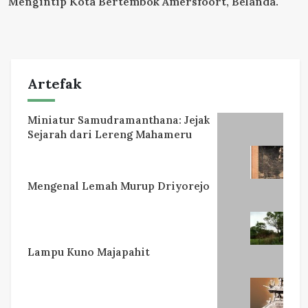
Mengintip Kota Bertembok Amersfoort, Belanda.
Artefak
Miniatur Samudramanthana: Jejak
Sejarah dari Lereng Mahameru
Mengenal Lemah Murup Driyorejo
Lampu Kuno Majapahit