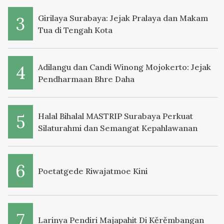
Girilaya Surabaya: Jejak Pralaya dan Makam
Tua di Tengah Kota
Adilangu dan Candi Winong Mojokerto: Jejak
Pendharmaan Bhre Daha
Halal Bihalal MASTRIP Surabaya Perkuat
Silaturahmi dan Semangat Kepahlawanan
Poetatgede Riwajatmoe Kini
Larinya Pendiri Majapahit Di Kěrěmbangan