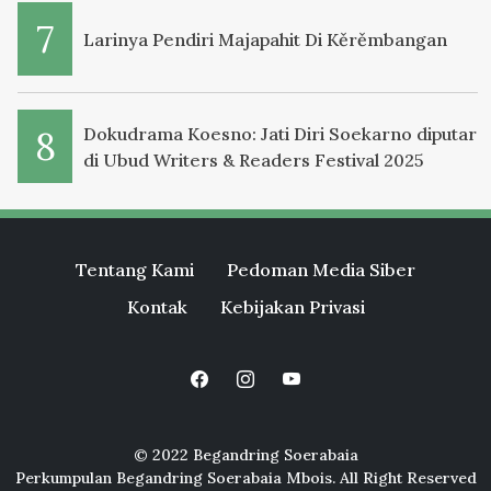
Larinya Pendiri Majapahit Di Kěrěmbangan
Dokudrama Koesno: Jati Diri Soekarno diputar
di Ubud Writers & Readers Festival 2025
Tentang Kami
Pedoman Media Siber
Kontak
Kebijakan Privasi
© 2022 Begandring Soerabaia
Perkumpulan Begandring Soerabaia Mbois. All Right Reserved