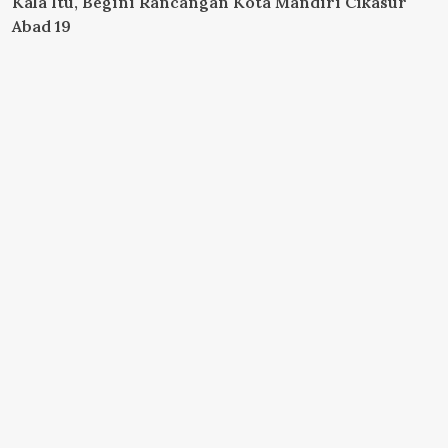
Kala Itu, Begini Rancangan Kota Mandiri Cikasur
Abad 19