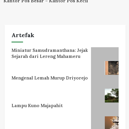
Kantor Pos Besar – Kantor Pos Kecil
Artefak
Miniatur Samudramanthana: Jejak
Sejarah dari Lereng Mahameru
Mengenal Lemah Murup Driyorejo
Lampu Kuno Majapahit