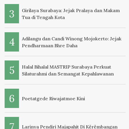
Girilaya Surabaya: Jejak Pralaya dan Makam
Tua di Tengah Kota
Adilangu dan Candi Winong Mojokerto: Jejak
Pendharmaan Bhre Daha
Halal Bihalal MASTRIP Surabaya Perkuat
Silaturahmi dan Semangat Kepahlawanan
Poetatgede Riwajatmoe Kini
Larinya Pendiri Majapahit Di Kěrěmbangan