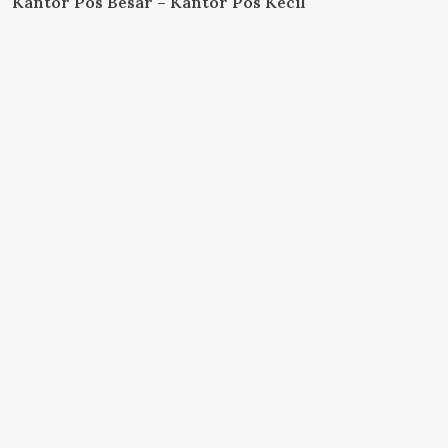
Kantor Pos Besar – Kantor Pos Kecil