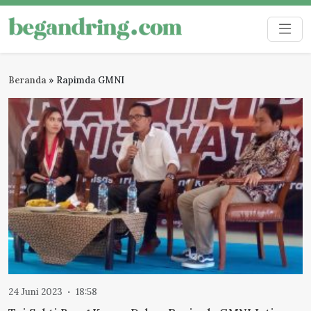
Skip
to
Begandring
Menjaga ingatan untuk masa depan
content
Beranda
»
Rapimda GMNI
24 Juni 2023
18:58