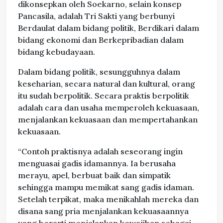
dikonsepkan oleh Soekarno, selain konsep
Pancasila, adalah Tri Sakti yang berbunyi
Berdaulat dalam bidang politik, Berdikari dalam
bidang ekonomi dan Berkepribadian dalam
bidang kebudayaan.
Dalam bidang politik, sesungguhnya dalam
keseharian, secara natural dan kultural, orang
itu sudah berpolitik. Secara praktis berpolitik
adalah cara dan usaha memperoleh kekuasaan,
menjalankan kekuasaan dan mempertahankan
kekuasaan.
“Contoh praktisnya adalah seseorang ingin
menguasai gadis idamannya. Ia berusaha
merayu, apel, berbuat baik dan simpatik
sehingga mampu memikat sang gadis idaman.
Setelah terpikat, maka menikahlah mereka dan
disana sang pria menjalankan kekuasaannya
yang berarti menjalankan kewajiban sebagai