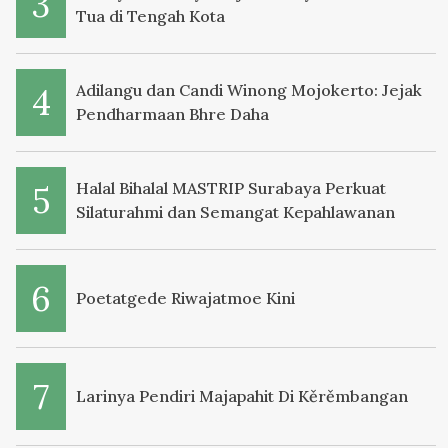
Tua di Tengah Kota
Adilangu dan Candi Winong Mojokerto: Jejak
Pendharmaan Bhre Daha
Halal Bihalal MASTRIP Surabaya Perkuat
Silaturahmi dan Semangat Kepahlawanan
Poetatgede Riwajatmoe Kini
Larinya Pendiri Majapahit Di Kěrěmbangan