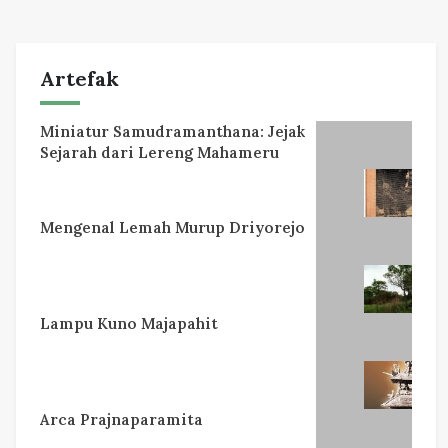
Artefak
Miniatur Samudramanthana: Jejak
Sejarah dari Lereng Mahameru
Mengenal Lemah Murup Driyorejo
Lampu Kuno Majapahit
Arca Prajnaparamita