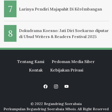
Larinya Pendiri Majapahit Di Kěrěmbangan
Dokudrama Koesno: Jati Diri Soekarno diputar
di Ubud Writers & Readers Festival 2025
Tentang Kami
Pedoman Media Siber
Kontak
Kebijakan Privasi
© 2022 Begandring Soerabaia
Perkumpulan Begandring Soerabaia Mbois. All Right Reserved