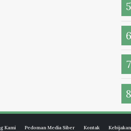
g Kami
Pedoman Media Siber
Kontak
Kebijakan