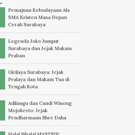
Pemajuan Kebudayaan Ala
SMA Kristen Masa Depan
Cerah Surabaya
Legenda Joko Jumput
Surabaya dan Jejak Makam
Praban
Girilaya Surabaya: Jejak
Pralaya dan Makam Tua di
Tengah Kota
Adilangu dan Candi Winong
Mojokerto: Jejak
Pendharmaan Bhre Daha
Halal Bihalal MASTRIP