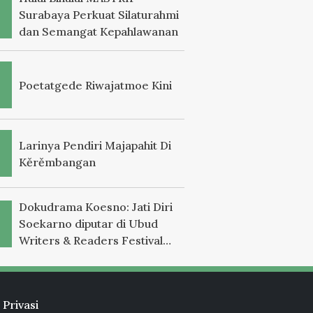
Surabaya Perkuat Silaturahmi
dan Semangat Kepahlawanan
Poetatgede Riwajatmoe Kini
Larinya Pendiri Majapahit Di
Kěrěmbangan
Dokudrama Koesno: Jati Diri
Soekarno diputar di Ubud
Writers & Readers Festival
2025
 Privasi