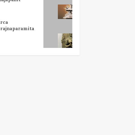
rca
rajnaparamita