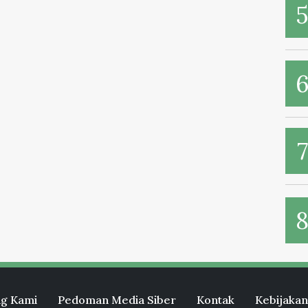
g Kami
Pedoman Media Siber
Kontak
Kebijakan