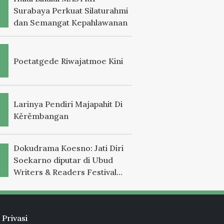
Surabaya Perkuat Silaturahmi
dan Semangat Kepahlawanan
Poetatgede Riwajatmoe Kini
Larinya Pendiri Majapahit Di
Kěrěmbangan
Dokudrama Koesno: Jati Diri
Soekarno diputar di Ubud
Writers & Readers Festival
2025
 Privasi