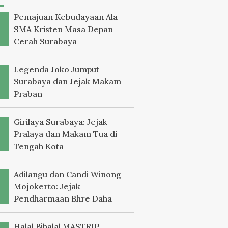
Pemajuan Kebudayaan Ala
SMA Kristen Masa Depan
Cerah Surabaya
Legenda Joko Jumput
Surabaya dan Jejak Makam
Praban
Girilaya Surabaya: Jejak
Pralaya dan Makam Tua di
Tengah Kota
Adilangu dan Candi Winong
Mojokerto: Jejak
Pendharmaan Bhre Daha
Halal Bihalal MASTRIP