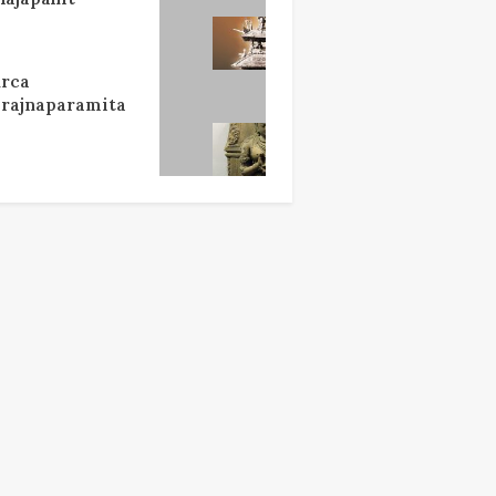
rca
rajnaparamita