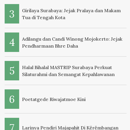
Girilaya Surabaya: Jejak Pralaya dan Makam
Tua di Tengah Kota
Adilangu dan Candi Winong Mojokerto: Jejak
Pendharmaan Bhre Daha
Halal Bihalal MASTRIP Surabaya Perkuat
Silaturahmi dan Semangat Kepahlawanan
Poetatgede Riwajatmoe Kini
Larinya Pendiri Majapahit Di Kěrěmbangan