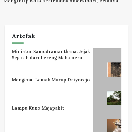
Mengintip Kota Bertembok Amersfoort, Belanda.
Artefak
Miniatur Samudramanthana: Jejak
Sejarah dari Lereng Mahameru
Mengenal Lemah Murup Driyorejo
Lampu Kuno Majapahit