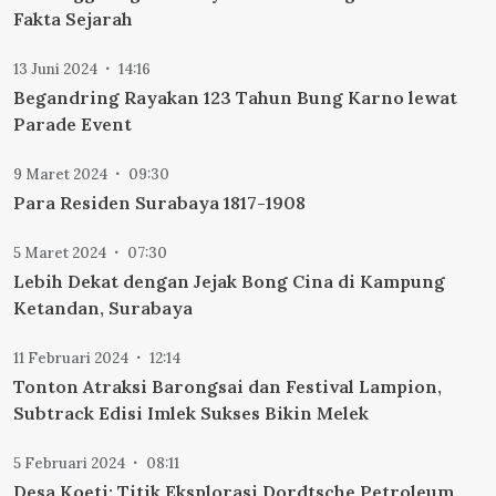
Fakta Sejarah
13 Juni 2024
14:16
Begandring Rayakan 123 Tahun Bung Karno lewat
Parade Event
9 Maret 2024
09:30
Para Residen Surabaya 1817-1908
5 Maret 2024
07:30
Lebih Dekat dengan Jejak Bong Cina di Kampung
Ketandan, Surabaya
11 Februari 2024
12:14
Tonton Atraksi Barongsai dan Festival Lampion,
Subtrack Edisi Imlek Sukses Bikin Melek
5 Februari 2024
08:11
Desa Koeti: Titik Eksplorasi Dordtsche Petroleum