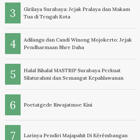
Girilaya Surabaya: Jejak Pralaya dan Makam
Tua di Tengah Kota
Adilangu dan Candi Winong Mojokerto: Jejak
Pendharmaan Bhre Daha
Halal Bihalal MASTRIP Surabaya Perkuat
Silaturahmi dan Semangat Kepahlawanan
Poetatgede Riwajatmoe Kini
Larinya Pendiri Majapahit Di Kěrěmbangan