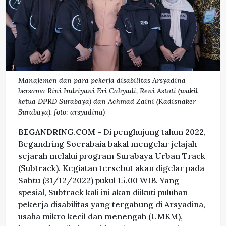
Manajemen dan para pekerja disabilitas Arsyadina
bersama Rini Indriyani Eri Cahyadi, Reni Astuti (wakil
ketua DPRD Surabaya) dan Achmad Zaini (Kadisnaker
Surabaya). foto: arsyadina)
BEGANDRING.COM -
Di penghujung tahun 2022,
Begandring Soerabaia bakal mengelar jelajah
sejarah melalui program Surabaya Urban Track
(Subtrack). Kegiatan tersebut akan digelar pada
Sabtu (31/12/2022) pukul 15.00 WIB. Yang
spesial, Subtrack kali ini akan diikuti puluhan
pekerja disabilitas yang tergabung di Arsyadina,
usaha mikro kecil dan menengah (UMKM),