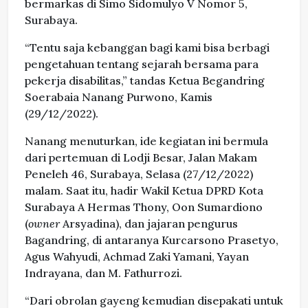
bermarkas di Simo Sidomulyo V Nomor 5,
Surabaya.
“Tentu saja kebanggan bagi kami bisa berbagi
pengetahuan tentang sejarah bersama para
pekerja disabilitas,” tandas Ketua Begandring
Soerabaia Nanang Purwono, Kamis
(29/12/2022).
Nanang menuturkan, ide kegiatan ini bermula
dari pertemuan di Lodji Besar, Jalan Makam
Peneleh 46, Surabaya, Selasa (27/12/2022)
malam. Saat itu, hadir Wakil Ketua DPRD Kota
Surabaya A Hermas Thony, Oon Sumardiono
(
owner
Arsyadina), dan jajaran pengurus
Bagandring, di antaranya Kurcarsono Prasetyo,
Agus Wahyudi, Achmad Zaki Yamani, Yayan
Indrayana, dan M. Fathurrozi.
“Dari obrolan gayeng kemudian disepakati untuk