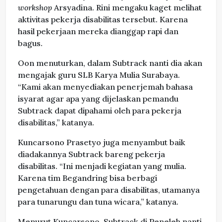
workshop
Arsyadina. Rini mengaku kaget melihat
aktivitas pekerja disabilitas tersebut. Karena
hasil pekerjaan mereka dianggap rapi dan
bagus.
Oon menuturkan, dalam Subtrack nanti dia akan
mengajak guru SLB Karya Mulia Surabaya.
“Kami akan menyediakan penerjemah bahasa
isyarat agar apa yang dijelaskan pemandu
Subtrack dapat dipahami oleh para pekerja
disabilitas,” katanya.
Kuncarsono Prasetyo juga menyambut baik
diadakannya Subtrack bareng pekerja
disabilitas. “Ini menjadi kegiatan yang mulia.
Karena tim Begandring bisa berbagi
pengetahuan dengan para disabilitas, utamanya
para tunarungu dan tuna wicara,” katanya.
Menurut Kuncarsono, Subtrack di Peneleh nanti