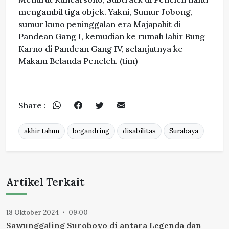
mengambil tiga objek. Yakni, Sumur Jobong,
sumur kuno peninggalan era Majapahit di
Pandean Gang I, kemudian ke rumah lahir Bung
Karno di Pandean Gang IV, selanjutnya ke
Makam Belanda Peneleh. (tim)
Share :
akhir tahun
begandring
disabilitas
Surabaya
Artikel Terkait
18 Oktober 2024
09:00
Sawunggaling Suroboyo di antara Legenda dan