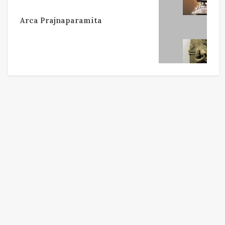
Arca Prajnaparamita