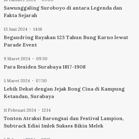
Sawunggaling Suroboyo di antara Legenda dan
Fakta Sejarah
13 Juni 2024
14:16
Begandring Rayakan 123 Tahun Bung Karno lewat
Parade Event
9 Maret 2024
09:30
Para Residen Surabaya 1817-1908
5 Maret 2024
07:30
Lebih Dekat dengan Jejak Bong Cina di Kampung
Ketandan, Surabaya
11 Februari 2024
12:14
Tonton Atraksi Barongsai dan Festival Lampion,
Subtrack Edisi Imlek Sukses Bikin Melek