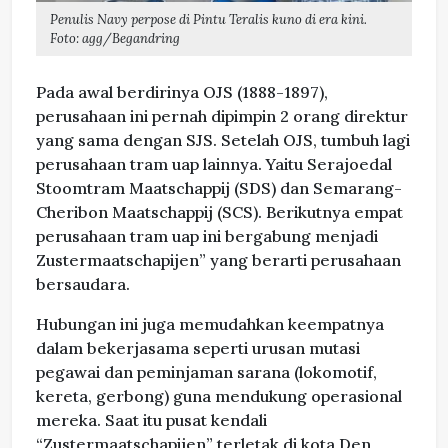
Penulis Navy perpose di Pintu Teralis kuno di era kini.
Foto: agg/Begandring
Pada awal berdirinya OJS (1888-1897),
perusahaan ini pernah dipimpin 2 orang direktur
yang sama dengan SJS. Setelah OJS, tumbuh lagi
perusahaan tram uap lainnya. Yaitu Serajoedal
Stoomtram Maatschappij (SDS) dan Semarang-
Cheribon Maatschappij (SCS). Berikutnya empat
perusahaan tram uap ini bergabung menjadi
Zustermaatschapijen” yang berarti perusahaan
bersaudara.
Hubungan ini juga memudahkan keempatnya
dalam bekerjasama seperti urusan mutasi
pegawai dan peminjaman sarana (lokomotif,
kereta, gerbong) guna mendukung operasional
mereka. Saat itu pusat kendali
“Zustermaatschapijen” terletak di kota Den