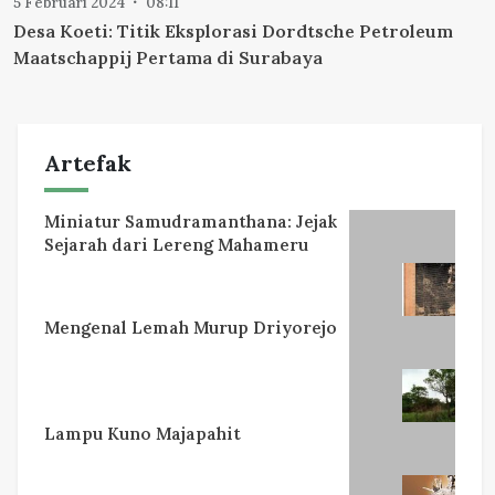
5 Februari 2024
08:11
Desa Koeti: Titik Eksplorasi Dordtsche Petroleum
Maatschappij Pertama di Surabaya
Artefak
Miniatur Samudramanthana: Jejak
Sejarah dari Lereng Mahameru
Mengenal Lemah Murup Driyorejo
Lampu Kuno Majapahit