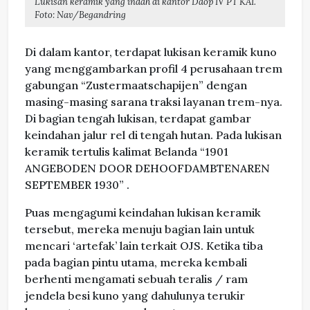
Lukisan keramik yang indah di kantor Daop IV PT KAI.
Foto: Nav/Begandring
Di dalam kantor, terdapat lukisan keramik kuno
yang menggambarkan profil 4 perusahaan trem
gabungan “Zustermaatschapijen” dengan
masing-masing sarana traksi layanan trem-nya.
Di bagian tengah lukisan, terdapat gambar
keindahan jalur rel di tengah hutan. Pada lukisan
keramik tertulis kalimat Belanda “1901
ANGEBODEN DOOR DEHOOFDAMBTENAREN
SEPTEMBER 1930” .
Puas mengagumi keindahan lukisan keramik
tersebut, mereka menuju bagian lain untuk
mencari ‘artefak’ lain terkait OJS. Ketika tiba
pada bagian pintu utama, mereka kembali
berhenti mengamati sebuah teralis / ram
jendela besi kuno yang dahulunya terukir