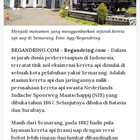
Menjadi monumen yang menggambarkan sejarah kereta
api uap di Semarang. Foto: Agg/Begandring.
BEGANDRING.COM -
Begandring.com
– Dalam
sejarah dunia perkeretaapian di Indonesia,
tercatat titik nol eksistensi kereta api dimulai di
sebuah kota pelabuhan yakni Semarang. Adalah
stasiun kereta api dan jaringannya milik
perusahaan kereta api swasta Nederlands
Indische Spoorweg Maatschappij (NIS) yang
dibuka tahun 1867. Selanjutnya dibuka di Batavia
dan Surabaya.
Masih dari Semarang, pada 1882 hadir pula
layanan kereta api (tram) uap dengan versi
bobot lebih ringan dan lambat dibandingkan