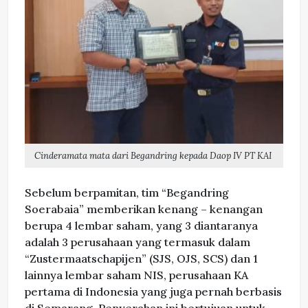
Cinderamata mata dari Begandring kepada Daop IV PT KAI
Sebelum berpamitan, tim “Begandring
Soerabaia” memberikan kenang – kenangan
berupa 4 lembar saham, yang 3 diantaranya
adalah 3 perusahaan yang termasuk dalam
“Zustermaatschapijen” (SJS, OJS, SCS) dan 1
lainnya lembar saham NIS, perusahaan KA
pertama di Indonesia yang juga pernah berbasis
di Semarang. Penyerahan ini bertujuan untuk