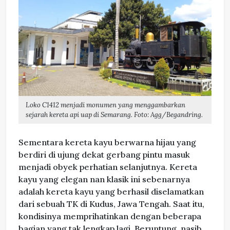
Loko C1412 menjadi monumen yang menggambarkan
sejarah kereta api uap di Semarang. Foto: Agg/Begandring.
Sementara kereta kayu berwarna hijau yang
berdiri di ujung dekat gerbang pintu masuk
menjadi obyek perhatian selanjutnya. Kereta
kayu yang elegan nan klasik ini sebenarnya
adalah kereta kayu yang berhasil diselamatkan
dari sebuah TK di Kudus, Jawa Tengah. Saat itu,
kondisinya memprihatinkan dengan beberapa
bagian yang tak lengkap lagi. Beruntung, nasib