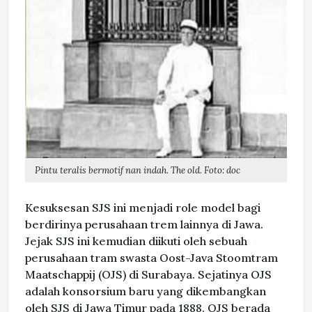
Pintu teralis bermotif nan indah. The old. Foto: doc
Kesuksesan SJS ini menjadi role model bagi
berdirinya perusahaan trem lainnya di Jawa.
Jejak SJS ini kemudian diikuti oleh sebuah
perusahaan tram swasta Oost-Java Stoomtram
Maatschappij (OJS) di Surabaya. Sejatinya OJS
adalah konsorsium baru yang dikembangkan
oleh SJS di Jawa Timur pada 1888. OJS berada