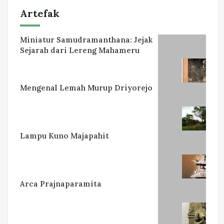
Artefak
Miniatur Samudramanthana: Jejak
Sejarah dari Lereng Mahameru
Mengenal Lemah Murup Driyorejo
Lampu Kuno Majapahit
Arca Prajnaparamita