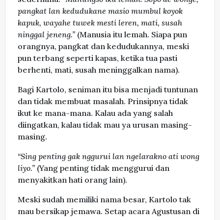
pangkat lan kedudukane masio mumbul koyok
kapuk, wayahe tuwek mesti leren, mati, susah
ninggal jeneng.”
(Manusia itu lemah. Siapa pun
orangnya, pangkat dan kedudukannya, meski
pun terbang seperti kapas, ketika tua pasti
berhenti, mati, susah meninggalkan nama).
Bagi Kartolo, seniman itu bisa menjadi tuntunan
dan tidak membuat masalah. Prinsipnya tidak
ikut ke mana-mana. Kalau ada yang salah
diingatkan, kalau tidak mau ya urusan masing-
masing.
“Sing penting gak nggurui lan ngelarakno ati wong
liyo.”
(Yang penting tidak menggurui dan
menyakitkan hati orang lain).
Meski sudah memiliki nama besar, Kartolo tak
mau bersikap jemawa. Setap acara Agustusan di