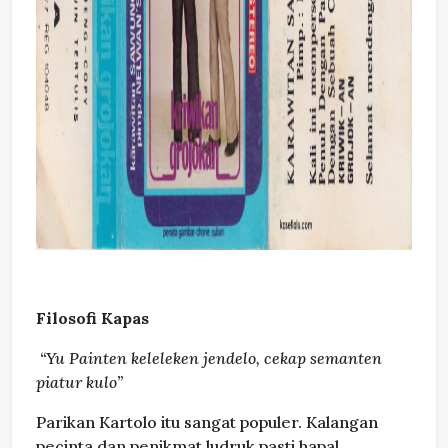
Filosofi Kapas
“Yu Painten keleleken jendelo, cekap semanten
piatur kulo”
Parikan Kartolo itu sangat populer. Kalangan
pecinta dan penikmat ludruk pasti hapal