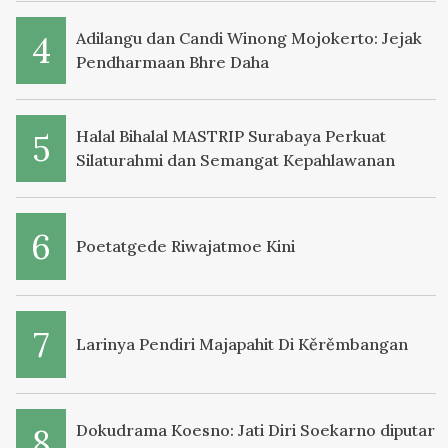
Adilangu dan Candi Winong Mojokerto: Jejak
Pendharmaan Bhre Daha
Halal Bihalal MASTRIP Surabaya Perkuat
Silaturahmi dan Semangat Kepahlawanan
Poetatgede Riwajatmoe Kini
Larinya Pendiri Majapahit Di Kěrěmbangan
Dokudrama Koesno: Jati Diri Soekarno diputar