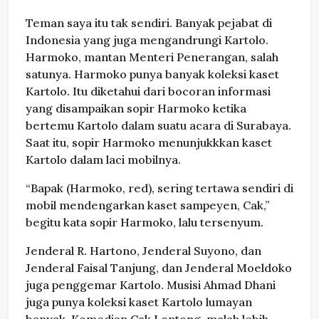
Teman saya itu tak sendiri. Banyak pejabat di
Indonesia yang juga mengandrungi Kartolo.
Harmoko, mantan Menteri Penerangan, salah
satunya. Harmoko punya banyak koleksi kaset
Kartolo. Itu diketahui dari bocoran informasi
yang disampaikan sopir Harmoko ketika
bertemu Kartolo dalam suatu acara di Surabaya.
Saat itu, sopir Harmoko menunjukkkan kaset
Kartolo dalam laci mobilnya.
“Bapak (Harmoko, red), sering tertawa sendiri di
mobil mendengarkan kaset sampeyen, Cak,”
begitu kata sopir Harmoko, lalu tersenyum.
Jenderal R. Hartono, Jenderal Suyono, dan
Jenderal Faisal Tanjung, dan Jenderal Moeldoko
juga penggemar Kartolo. Musisi Ahmad Dhani
juga punya koleksi kaset Kartolo lumayan
banyak. Komedian Cak Lontong, malah lebih