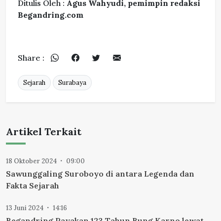
Ditulis Oleh :
Agus Wahyudi, pemimpin redaksi
Begandring.com
Share :
Sejarah
Surabaya
Artikel Terkait
18 Oktober 2024
09:00
Sawunggaling Suroboyo di antara Legenda dan
Fakta Sejarah
13 Juni 2024
14:16
Begandring Rayakan 123 Tahun Bung Karno lewat