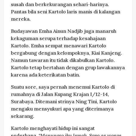
susah dan berkekurangan sehari-harinya.
Pantas bila seni Kartolo laris manis di kalangan
mereka.
Budayawan Emha Ainun Nadjib juga manaruh
kekaguman serupa terhadap kesahajaan
Kartolo. Emha sempat menawari Kartolo
bergabung dengan kelompoknya, Kiai Kanjeng.
Namun tawaran itu tidak dikabulkan Kartolo.
Kartolo tetap bertahan dengan grup lawakannya
karena ada keterikatan batin.
Suatu sore, saya pernah menemui Kartolo di
rumahnya di Jalan Kupang Krajan I/12-14,
Surabaya. Ditemani strinya Ning Tini, Kartolo
mengaku mensyukuri apa yang diterimanya
sekarang.
Kartolo menghayati hidup ini sangat
sederhana.
“Manungso iku lemah. Sopo ae wonge,