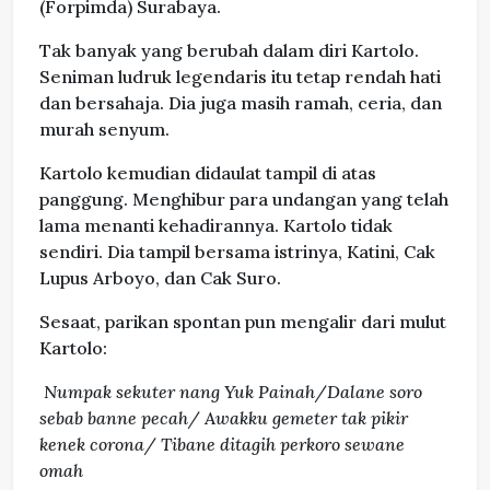
(Forpimda) Surabaya.
Tak banyak yang berubah dalam diri Kartolo.
Seniman ludruk legendaris itu tetap rendah hati
dan bersahaja. Dia juga masih ramah, ceria, dan
murah senyum.
Kartolo kemudian didaulat tampil di atas
panggung. Menghibur para undangan yang telah
lama menanti kehadirannya. Kartolo tidak
sendiri. Dia tampil bersama istrinya, Katini, Cak
Lupus Arboyo, dan Cak Suro.
Sesaat, parikan spontan pun mengalir dari mulut
Kartolo:
Numpak sekuter nang Yuk Painah/Dalane soro
sebab banne pecah/
Awakku gemeter tak pikir
kenek corona/ Tibane ditagih perkoro sewane
omah