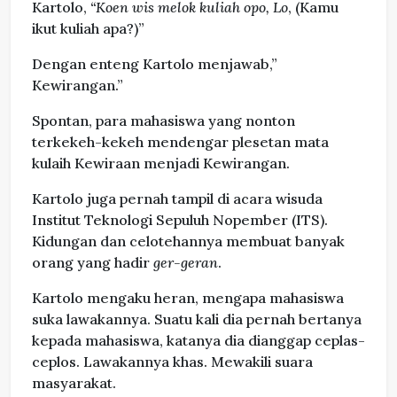
Kartolo,
“Koen wis melok kuliah opo, Lo
, (Kamu
ikut kuliah apa?)”
Dengan enteng Kartolo menjawab,”
Kewirangan.”
Spontan, para mahasiswa yang nonton
terkekeh-kekeh mendengar plesetan mata
kulaih Kewiraan menjadi Kewirangan.
Kartolo juga pernah tampil di acara wisuda
Institut Teknologi Sepuluh Nopember (ITS).
Kidungan dan celotehannya membuat banyak
orang yang hadir
ger-geran
.
Kartolo mengaku heran, mengapa mahasiswa
suka lawakannya. Suatu kali dia pernah bertanya
kepada mahasiswa, katanya dia dianggap ceplas-
ceplos. Lawakannya khas. Mewakili suara
masyarakat.