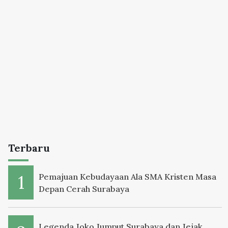
Terbaru
Pemajuan Kebudayaan Ala SMA Kristen Masa
Depan Cerah Surabaya
Legenda Joko Jumput Surabaya dan Jejak