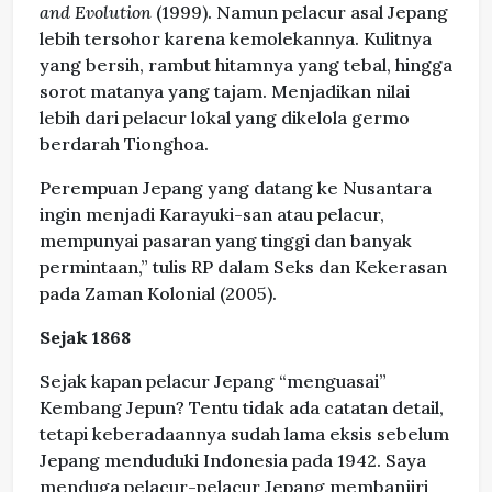
and Evolution
(1999). Namun pelacur asal Jepang
lebih tersohor karena kemolekannya. Kulitnya
yang bersih, rambut hitamnya yang tebal, hingga
sorot matanya yang tajam. Menjadikan nilai
lebih dari pelacur lokal yang dikelola germo
berdarah Tionghoa.
Perempuan Jepang yang datang ke Nusantara
ingin menjadi Karayuki-san atau pelacur,
mempunyai pasaran yang tinggi dan banyak
permintaan,” tulis RP dalam Seks dan Kekerasan
pada Zaman Kolonial (2005).
Sejak 1868
Sejak kapan pelacur Jepang “menguasai”
Kembang Jepun? Tentu tidak ada catatan detail,
tetapi keberadaannya sudah lama eksis sebelum
Jepang menduduki Indonesia pada 1942. Saya
menduga pelacur-pelacur Jepang membanjiri