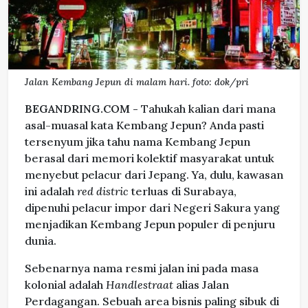
Jalan Kembang Jepun di malam hari. foto: dok/pri
BEGANDRING.COM -
Tahukah kalian dari mana
asal-muasal kata Kembang Jepun? Anda pasti
tersenyum jika tahu nama Kembang Jepun
berasal dari memori kolektif masyarakat untuk
menyebut pelacur dari Jepang. Ya, dulu, kawasan
ini adalah
red distric
terluas di Surabaya,
dipenuhi pelacur impor dari Negeri Sakura yang
menjadikan Kembang Jepun populer di penjuru
dunia.
Sebenarnya nama resmi jalan ini pada masa
kolonial adalah
Handlestraat
alias Jalan
Perdagangan. Sebuah area bisnis paling sibuk di