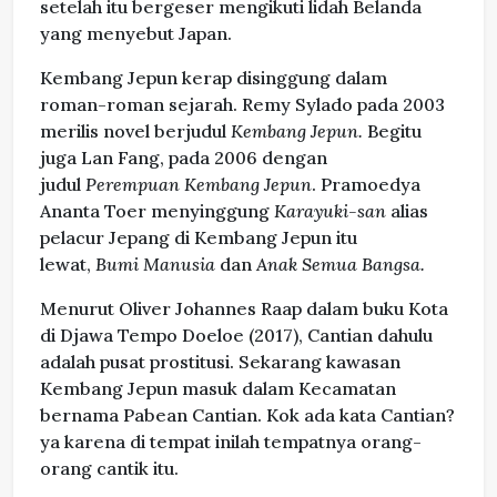
setelah itu bergeser mengikuti lidah Belanda
yang menyebut Japan.
Kembang Jepun kerap disinggung dalam
roman-roman sejarah. Remy Sylado pada 2003
merilis novel berjudul
Kembang Jepun.
Begitu
juga Lan Fang, pada 2006 dengan
judul
Perempuan Kembang Jepun
. Pramoedya
Ananta Toer menyinggung
Karayuki-san
alias
pelacur Jepang di Kembang Jepun itu
lewat,
Bumi Manusia
dan
Anak Semua Bangsa.
Menurut Oliver Johannes Raap dalam buku Kota
di Djawa Tempo Doeloe (2017), Cantian dahulu
adalah pusat prostitusi. Sekarang kawasan
Kembang Jepun masuk dalam Kecamatan
bernama Pabean Cantian. Kok ada kata Cantian?
ya karena di tempat inilah tempatnya orang-
orang cantik itu.