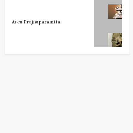
Arca Prajnaparamita