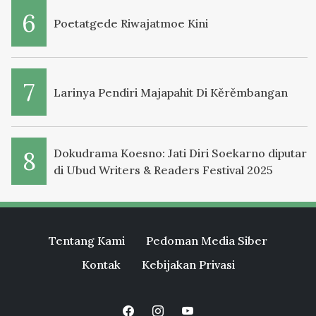
Poetatgede Riwajatmoe Kini
Larinya Pendiri Majapahit Di Kěrěmbangan
Dokudrama Koesno: Jati Diri Soekarno diputar
di Ubud Writers & Readers Festival 2025
Tentang Kami
Pedoman Media Siber
Kontak
Kebijakan Privasi