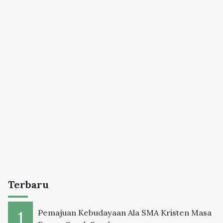
Terbaru
Pemajuan Kebudayaan Ala SMA Kristen Masa