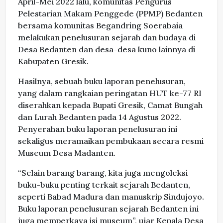
April-Mei 2022 lalu, komunitas Pengurus
Pelestarian Makam Penggede (PPMP) Bedanten
bersama komunitas Begandring Soerabaia
melakukan penelusuran sejarah dan budaya di
Desa Bedanten dan desa-desa kuno lainnya di
Kabupaten Gresik.
Hasilnya, sebuah buku laporan penelusuran,
yang dalam rangkaian peringatan HUT ke-77 RI
diserahkan kepada Bupati Gresik, Camat Bungah
dan Lurah Bedanten pada 14 Agustus 2022.
Penyerahan buku laporan penelusuran ini
sekaligus meramaikan pembukaan secara resmi
Museum Desa Madanten.
“Selain barang barang, kita juga mengoleksi
buku-buku penting terkait sejarah Bedanten,
seperti Babad Madura dan manuskrip Sindujoyo.
Buku laporan penelusuran sejarah Bedanten ini
juga memperkaya isi museum”, ujar Kepala Desa