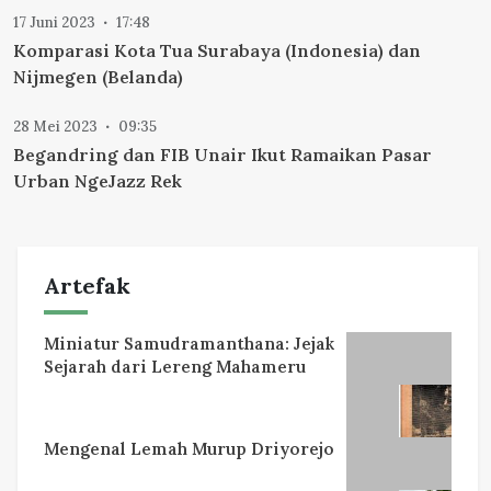
17 Juni 2023
17:48
Komparasi Kota Tua Surabaya (Indonesia) dan
Nijmegen (Belanda)
28 Mei 2023
09:35
Begandring dan FIB Unair Ikut Ramaikan Pasar
Urban NgeJazz Rek
Artefak
Miniatur Samudramanthana: Jejak
Sejarah dari Lereng Mahameru
Mengenal Lemah Murup Driyorejo