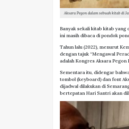
Aksara Pegon dalam sebuah kitab di J
Banyak sekali kitab kitab yang 
ini masih dibaca di pondok pon
Tahun lalu (2022), menurut K
dengan tajuk “Mengawal Peradab
adalah Kongres Aksara Pegon 
Sementara itu, didengar bahwa
tombol (keyboard) dan font Ak
dijadwal dilakukan di Semara
bertepatan Hari Santri akan di