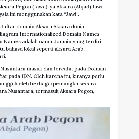
sara Pegon (Jawa), ya Aksara (Abjad) Jawi
ysia ini menggunakan kata “Jawi”.
 daftar domain Aksara Aksara dunia
diagram Internationalized Domain Names
in Names adalah nama domain yang terdiri
tu bahasa lokal seperti aksara Arab,
ri.
a Nusantara masuk dan tercatat pada Domain
ar pada IDN. Oleh karena itu, kiranya perlu
sungguh oleh berbagai pemangku secara
ara Nusantara, termasuk Aksara Pegon,