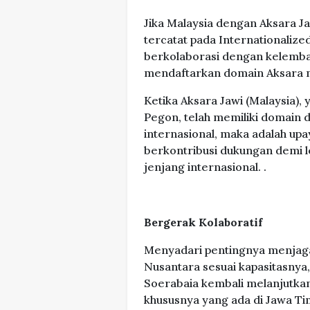
Jika Malaysia dengan Aksara J
tercatat pada Internationaliz
berkolaborasi dengan kelemba
mendaftarkan domain Aksara nu
Ketika Aksara Jawi (Malaysia),
Pegon, telah memiliki domain
internasional, maka adalah upa
berkontribusi dukungan demi 
jenjang internasional. .
Bergerak Kolaboratif
Menyadari pentingnya menjag
Nusantara sesuai kapasitasnya
Soerabaia kembali melanjutkan
khususnya yang ada di Jawa Ti