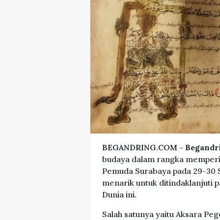
BEGANDRING.COM -
Begandr
budaya dalam rangka mempering
Pemuda Surabaya pada 29-30 S
menarik untuk ditindaklanjuti
Dunia ini.
Salah satunya yaitu Aksara Peg