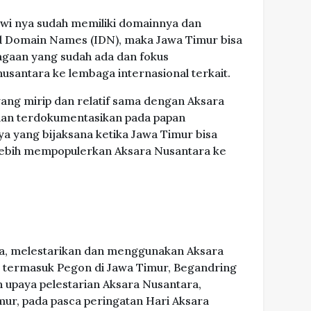
awi nya sudah memiliki domainnya dan
ed Domain Names (IDN), maka Jawa Timur bisa
gaan yang sudah ada dan fokus
santara ke lembaga internasional terkait.
 yang mirip dan relatif sama dengan Aksara
 dan terdokumentasikan pada papan
ya yang bijaksana ketika Jawa Timur bisa
lebih mempopulerkan Aksara Nusantara ke
a, melestarikan dan menggunakan Aksara
, termasuk Pegon di Jawa Timur, Begandring
 upaya pelestarian Aksara Nusantara,
mur, pada pasca peringatan Hari Aksara