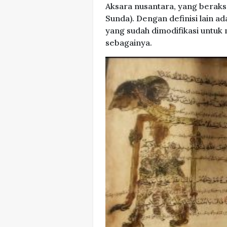
Aksara nusantara, yang beraks
Sunda). Dengan definisi lain 
yang sudah dimodifikasi untuk
sebagainya.