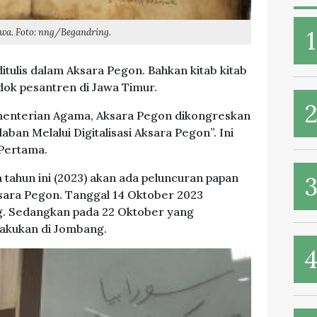
awa. Foto: nng/Begandring.
ditulis dalam Aksara Pegon. Bahkan kitab kitab
dok pesantren di Jawa Timur.
ementerian Agama, Aksara Pegon dikongreskan
an Melalui Digitalisasi Aksara Pegon”. Ini
Pertama.
 tahun ini (2023) akan ada peluncuran papan
sara Pegon. Tanggal 14 Oktober 2023
ng. Sedangkan pada 22 Oktober yang
lakukan di Jombang.