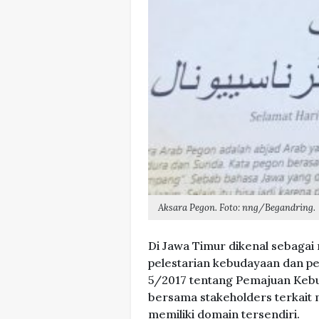
Aksara Pegon. Foto: nng/Begandring.
Di Jawa Timur dikenal sebagai
pelestarian kebudayaan dan p
5/2017 tentang Pemajuan Kebu
bersama stakeholders terkait 
memiliki domain tersendiri.