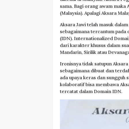
sama. Bagi orang awam maka Ak
(Malaysia). Apalagi Aksara Mala
Aksara Jawi telah masuk dalam
sebagaimana tercantum pada 
(IDN). Internationalized Doma
dari karakter khusus dalam sua
Mandarin, Sirilik atau Devanaga
Ironisnya tidak satupun Aksar
sebagaimana dibuat dan terdaft
ada upaya keras dan sungguh 
kolaboratif bisa membawa Aks
tercatat dalam Domain IDN.