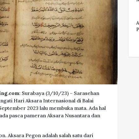
A
P
ing.com
: Surabaya (3/10/23) – Sarasehan
ati Hari Aksara Internasional di Balai
eptember 2023 lalu membuka mata. Ada hal
 pada pasca pameran Aksara Nusantara dan
on. Aksara Pegon adalah salah satu dari