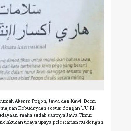
 rumah Aksara Pegon, Jawa dan Kawi. Demi
emajuan Kebudayaan sesuai dengan UU RI
dayaan, maka sudah saatnya Jawa Timur
melakukan upaya upaya pelestarian itu dengan