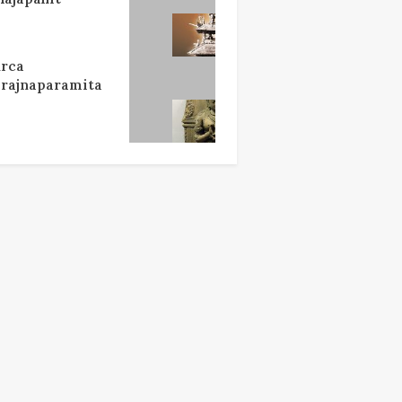
rca
rajnaparamita