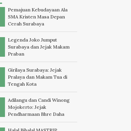
Pemajuan Kebudayaan Ala
SMA Kristen Masa Depan
Cerah Surabaya
Legenda Joko Jumput
Surabaya dan Jejak Makam
Praban
Girilaya Surabaya: Jejak
Pralaya dan Makam Tua di
Tengah Kota
Adilangu dan Candi Winong
Mojokerto: Jejak
Pendharmaan Bhre Daha
Halal Bihalal MASTRIP