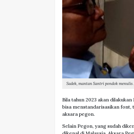
Sadek, mantan Santri pondok menulis
Bila tahun 2023 akan dilakuka
bisa menstandarisasikan font, t
aksara pegon.
Selain Pegon, yang sudah diken
dikenal di Malaysia. Aksara Pe