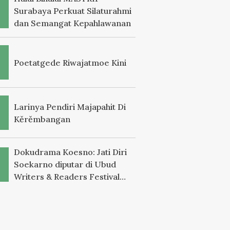
Surabaya Perkuat Silaturahmi
dan Semangat Kepahlawanan
Poetatgede Riwajatmoe Kini
Larinya Pendiri Majapahit Di
Kěrěmbangan
Dokudrama Koesno: Jati Diri
Soekarno diputar di Ubud
Writers & Readers Festival
2025