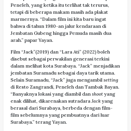
Peneleh, yang ketika itu terlihat tak terurus,
tetapi di beberapa makam masih ada plakat
marmernya. “Dalam film ini kita baru ingat
bahwa di tahun 1980-an jalur kendaraan di
Jembatan Gubeng hingga Pemuda masih dua
arah.” papar Yayan.
Film “Jack”(2019) dan “Lara Ati” (2022) boleh
disebut sebagai perwakilan generasi terkini
dalam melihat kota Surabaya. “Jack” menjadikan
jembatan Suramadu sebagai daya tarik utama.
Selain Suramadu, “Jack” juga mengambil
setting
di Resto Zangrandi, Peneleh dan Tambak Bayan.
“Banyaknya lokasi yang diambil dan
shoot
yang
enak dilihat, dikarenakan sutradara
Jack
yang
berasal dari Surabaya, berbeda dengan film-
film sebelumnya yang pembuatnya dari luar
Surabaya.” terang Yayan.