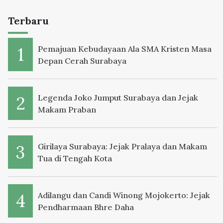
Terbaru
Pemajuan Kebudayaan Ala SMA Kristen Masa
Depan Cerah Surabaya
Legenda Joko Jumput Surabaya dan Jejak
Makam Praban
Girilaya Surabaya: Jejak Pralaya dan Makam
Tua di Tengah Kota
Adilangu dan Candi Winong Mojokerto: Jejak
Pendharmaan Bhre Daha