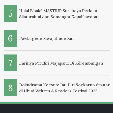
Halal Bihalal MASTRIP Surabaya Perkuat
Silaturahmi dan Semangat Kepahlawanan
Poetatgede Riwajatmoe Kini
Larinya Pendiri Majapahit Di Kěrěmbangan
Dokudrama Koesno: Jati Diri Soekarno diputar
di Ubud Writers & Readers Festival 2025