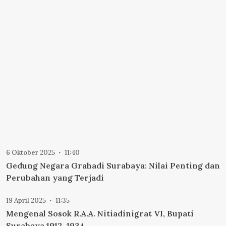
6 Oktober 2025
11:40
Gedung Negara Grahadi Surabaya: Nilai Penting dan
Perubahan yang Terjadi
19 April 2025
11:35
Mengenal Sosok R.A.A. Nitiadinigrat VI, Bupati
Surabaya 1912–1934