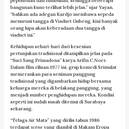
pepohonan dan tumbuhan, sehingga beberapa
bangunan kuno terlihat lebih jelas.” ujar Yayan,
“bahkan ada adegan Kardjo membawa sepeda
menuruni tangga di Viaduct Gubeng, kini banyak
orang lupa akan keberadaan dua tangga di
viaduct ini.”
Kehidupan sehari-hari dari kesenian
pertunjukan tradisional ditampilkan jelas pada
“Suci Sang Primadona” karya Arifin C.Noer.
Dalam film rilisan 1977 ini, grup komedi Srimulat
memerankan para seniman panggung
tradisional yang digambarkan hidup bersama
keluarga mereka di belakang panggung, yang
menjadi sumber penghidupan mereka. Kondisi
seperti ini sudah susah ditemui di Surabaya
sekarang.
“Telaga Air Mata” yang dirilis tahun 1986
terdapat
scene
yang diambil di Makam Eropa