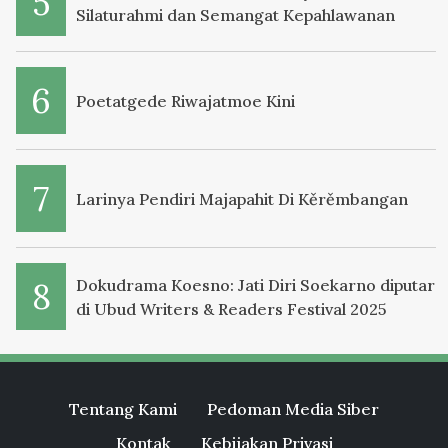
Silaturahmi dan Semangat Kepahlawanan
Poetatgede Riwajatmoe Kini
Larinya Pendiri Majapahit Di Kěrěmbangan
Dokudrama Koesno: Jati Diri Soekarno diputar
di Ubud Writers & Readers Festival 2025
Tentang Kami
Pedoman Media Siber
Kontak
Kebijakan Privasi