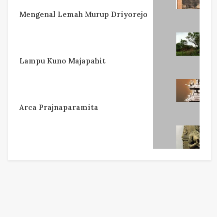
Mengenal Lemah Murup Driyorejo
Lampu Kuno Majapahit
Arca Prajnaparamita