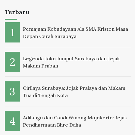
Terbaru
Pemajuan Kebudayaan Ala SMA Kristen Masa
Depan Cerah Surabaya
Legenda Joko Jumput Surabaya dan Jejak
Makam Praban
Girilaya Surabaya: Jejak Pralaya dan Makam
Tua di Tengah Kota
Adilangu dan Candi Winong Mojokerto: Jejak
Pendharmaan Bhre Daha