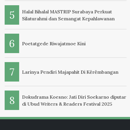
Halal Bihalal MASTRIP Surabaya Perkuat
Silaturahmi dan Semangat Kepahlawanan
Poetatgede Riwajatmoe Kini
Larinya Pendiri Majapahit Di Kěrěmbangan
Dokudrama Koesno: Jati Diri Soekarno diputar
di Ubud Writers & Readers Festival 2025