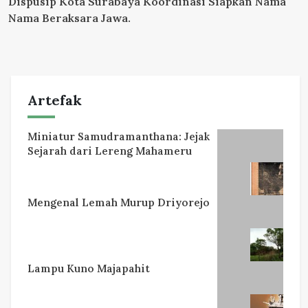
Dispusip Kota Surabaya Koordinasi Siapkan Nama
Nama Beraksara Jawa.
Artefak
Miniatur Samudramanthana: Jejak
Sejarah dari Lereng Mahameru
Mengenal Lemah Murup Driyorejo
Lampu Kuno Majapahit