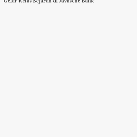
Gelar Kelas Sejarah di Javasche Bank