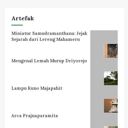
Artefak
Miniatur Samudramanthana: Jejak
Sejarah dari Lereng Mahameru
Mengenal Lemah Murup Driyorejo
Lampu Kuno Majapahit
Arca Prajnaparamita