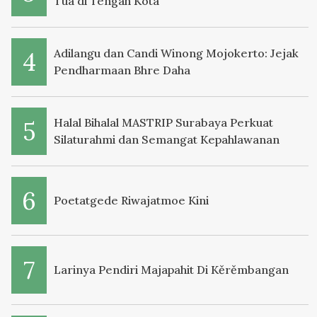
Tua di Tengah Kota
Adilangu dan Candi Winong Mojokerto: Jejak
Pendharmaan Bhre Daha
Halal Bihalal MASTRIP Surabaya Perkuat
Silaturahmi dan Semangat Kepahlawanan
Poetatgede Riwajatmoe Kini
Larinya Pendiri Majapahit Di Kěrěmbangan