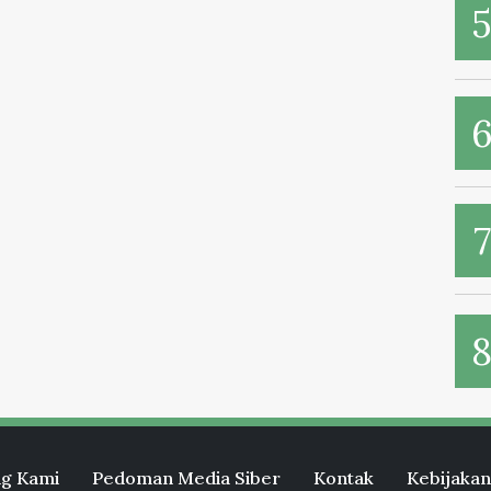
g Kami
Pedoman Media Siber
Kontak
Kebijakan