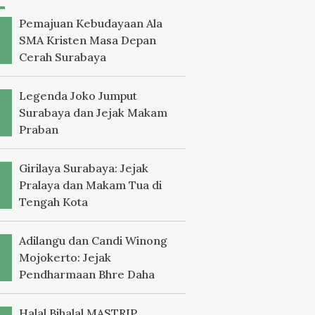
Pemajuan Kebudayaan Ala
SMA Kristen Masa Depan
Cerah Surabaya
Legenda Joko Jumput
Surabaya dan Jejak Makam
Praban
Girilaya Surabaya: Jejak
Pralaya dan Makam Tua di
Tengah Kota
Adilangu dan Candi Winong
Mojokerto: Jejak
Pendharmaan Bhre Daha
Halal Bihalal MASTRIP