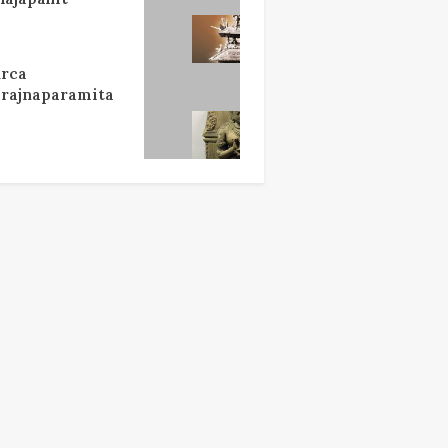
rca
rajnaparamita