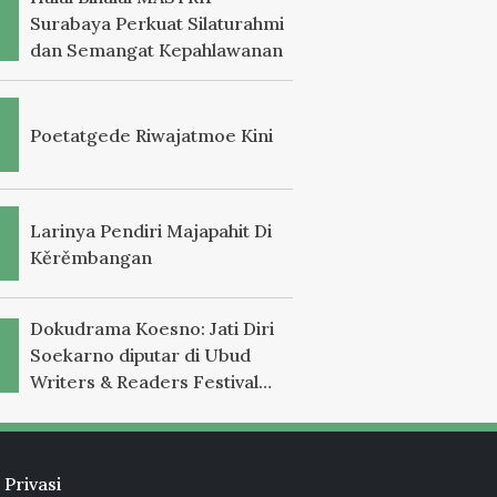
Surabaya Perkuat Silaturahmi
dan Semangat Kepahlawanan
Poetatgede Riwajatmoe Kini
Larinya Pendiri Majapahit Di
Kěrěmbangan
Dokudrama Koesno: Jati Diri
Soekarno diputar di Ubud
Writers & Readers Festival
2025
 Privasi