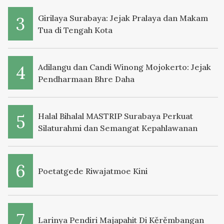
Girilaya Surabaya: Jejak Pralaya dan Makam
Tua di Tengah Kota
Adilangu dan Candi Winong Mojokerto: Jejak
Pendharmaan Bhre Daha
Halal Bihalal MASTRIP Surabaya Perkuat
Silaturahmi dan Semangat Kepahlawanan
Poetatgede Riwajatmoe Kini
Larinya Pendiri Majapahit Di Kěrěmbangan