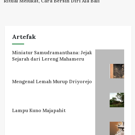
Ritual Melukat, Cara Bersih Diri Ala Bali
Artefak
Miniatur Samudramanthana: Jejak
Sejarah dari Lereng Mahameru
Mengenal Lemah Murup Driyorejo
Lampu Kuno Majapahit