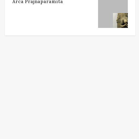
Arca Prajnaparamita