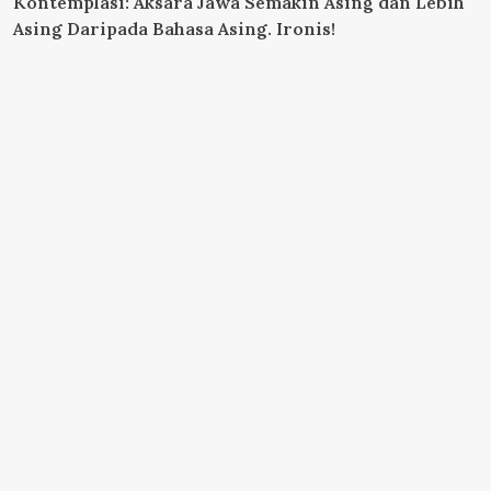
Kontemplasi: Aksara Jawa Semakin Asing dan Lebih
Asing Daripada Bahasa Asing. Ironis!