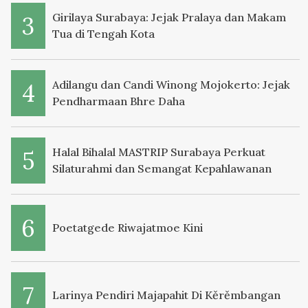
Girilaya Surabaya: Jejak Pralaya dan Makam
Tua di Tengah Kota
Adilangu dan Candi Winong Mojokerto: Jejak
Pendharmaan Bhre Daha
Halal Bihalal MASTRIP Surabaya Perkuat
Silaturahmi dan Semangat Kepahlawanan
Poetatgede Riwajatmoe Kini
Larinya Pendiri Majapahit Di Kěrěmbangan